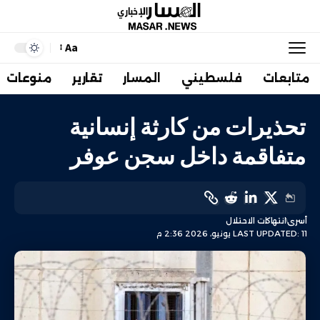
Aa
متابعات
فلسطيني
المسار
تقارير
منوعات
تحذيرات من كارثة إنسانية
متفاقمة داخل سجن عوفر
أسرى
انتهاكات الاحتلال
LAST UPDATED: 11 يونيو، 2026 2:36 م