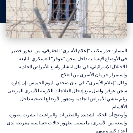
المسار : حذر مكتب “إعلام الأسرى” الحقوقي، من تدهور خطير
في الأوضاع الإنسانية داخل سجن “عوفر” العسكري التابعة
للاحتلال الإسرائيلي، في ظل انتشار واسع للأمراض الجلدية
واستمرار حرمان الأسرى من العلاج.
وقال “إعلام الأسرى”، في بيان صحفي اليوم الخميس، إن إدارة
سجن عوفر تواصل منع إدخال العلاجات اللازمة للأسرى المرضى
رغم تفشي الأمراض الجلدية وتدهور الأوضاع الصحية داخل
الأقسام.
وأوضح أن الحكة الشديدة والفطريات والبراغيث انتشرت بصورة
واسعة بين الأسرى، ما تسبب بظهور حالات حساسية مفرطة لدى
أعداد كبيرة منهم.