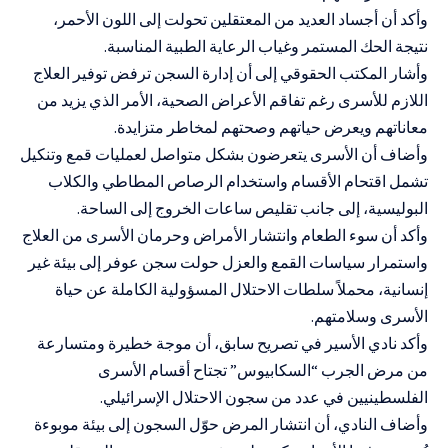
وأكد أن أجساد العديد من المعتقلين تحولت إلى اللون الأحمر،
نتيجة الحك المستمر وغياب الرعاية الطبية المناسبة.
وأشار المكتب الحقوقي إلى أن إدارة السجن ترفض توفير العلاج
اللازم للأسرى رغم تفاقم الأعراض الصحية، الأمر الذي يزيد من
معاناتهم ويعرض حياتهم وصحتهم لمخاطر متزايدة.
وأضاف أن الأسرى يتعرضون بشكل متواصل لعمليات قمع وتنكيل
تشمل اقتحام الأقسام واستخدام الرصاص المطاطي والكلاب
البوليسية، إلى جانب تقليص ساعات الخروج إلى الساحة.
وأكد أن سوء الطعام وانتشار الأمراض وحرمان الأسرى من العلاج
واستمرار سياسات القمع والعزل حولت سجن عوفر إلى بيئة غير
إنسانية، محملاً سلطات الاحتلال المسؤولية الكاملة عن حياة
الأسرى وسلامتهم.
وأكد نادي الأسير في تصريح سابق، أن موجة خطيرة ومتسارعة
من مرض الجرب “السكابيوس” تجتاح أقسام الأسرى
الفلسطينيين في عدد من سجون الاحتلال الإسرائيلي.
وأضاف النادي، أن انتشار المرض حوّل السجون إلى بيئة موبوءة