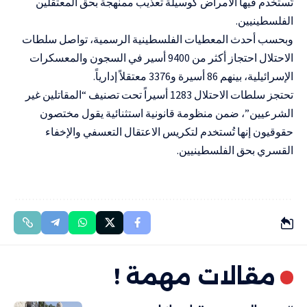
تُستخدم فيها الأمراض كوسيلة تعذيب ممنهجة بحق المعتقلين
الفلسطينيين.
وبحسب أحدث المعطيات الفلسطينية الرسمية، تواصل سلطات
الاحتلال احتجاز أكثر من 9400 أسير في السجون والمعسكرات
الإسرائيلية، بينهم 86 أسيرة و3376 معتقلاً إدارياً.
تحتجز سلطات الاحتلال 1283 أسيراً تحت تصنيف “المقاتلين غير
الشرعيين”، ضمن منظومة قانونية استثنائية يقول مختصون
حقوقيون إنها تُستخدم لتكريس الاعتقال التعسفي والإخفاء
القسري بحق الفلسطينيين.
مقالات مهمة !