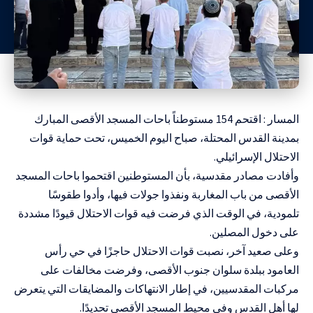
المسار : اقتحم 154 مستوطناً باحات المسجد الأقصى المبارك
بمدينة القدس المحتلة، صباح اليوم الخميس، تحت حماية قوات
الاحتلال الإسرائيلي.
وأفادت مصادر مقدسية، بأن المستوطنين اقتحموا باحات المسجد
الأقصى من باب المغاربة ونفذوا جولات فيها، وأدوا طقوسًا
تلمودية، في الوقت الذي فرضت فيه قوات الاحتلال قيودًا مشددة
على دخول المصلين.
وعلى صعيد آخر، نصبت قوات الاحتلال حاجزًا في حي رأس
العامود ببلدة سلوان جنوب الأقصى، وفرضت مخالفات على
مركبات المقدسيين، في إطار الانتهاكات والمضايقات التي يتعرض
لها أهل القدس وفي محيط المسجد الأقصى تحديدًا.