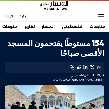
Aa
متابعات
فلسطيني
المسار
تقارير
منوعات
154 مستوطًا يقتحمون المسجد
الأقصى صباحًا
انتهاكات الاحتلال
فلسطيني
LAST UPDATED: 11 يونيو، 2026 2:40 م