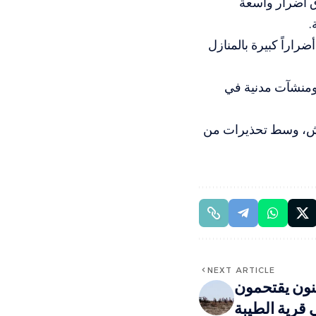
ق أضرار واسعة
.
راراً كبيرة بالمنازل
ومنشآت مدنية في
الهش، وسط تحذيرات من
NEXT ARTICLE
نون يقتحمون
قرية الطيبة