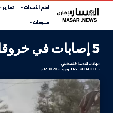
اهم الأحداث
تقارير
منوعات
5 إصابات في خروقات جديدة لاتفاق التهدئة بقطاع غزة
انتهاكات الاحتلال
فلسطيني
LAST UPDATED: 12 يونيو، 2026 12:00 م