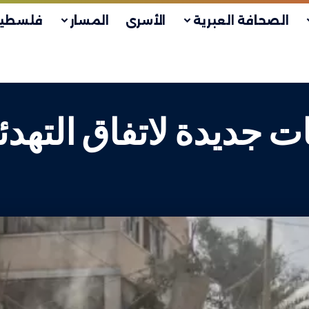
الصحافة العبرية
الأسرى
المسار
فلسطين