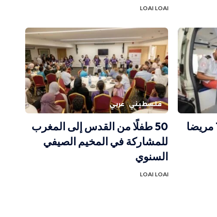
LOAI LOAI
فلسطيني
عربي
الهلال الأحمر: مغادرة 78 مريضا
50 طفلًا من القدس إلى المغرب
للمشاركة في المخيم الصيفي
السنوي
LOAI LOAI