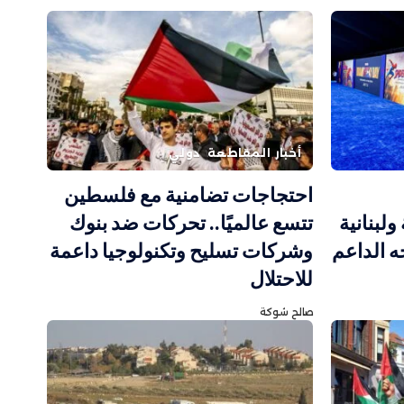
أخبار المقاطعة
دولي
احتجاجات تضامنية مع فلسطين
ولبنانية
تتسع عالميًا.. تحركات ضد بنوك
 الداعم
وشركات تسليح وتكنولوجيا داعمة
للاحتلال
صالح شوكة