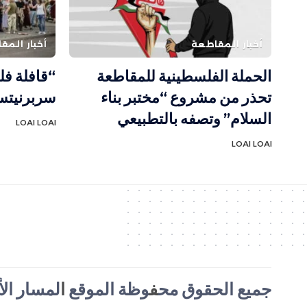
أخبار المقاطعة
أخبار المق
الحملة الفلسطينية للمقاطعة
“قافلة ف
تحذر من مشروع “مختبر بناء
سربرنيتس
السلام” وتصفه بالتطبيعي
LOAI LOAI
LOAI LOAI
جميع الحقوق مح
ف
وظة الموقع
ا
لمسار الأخ