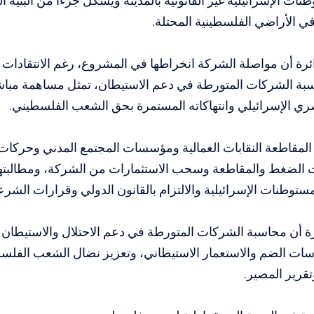
ات الإسرائيلية غير القانونية بالمدينة ويشكل جزءًا من البنية الت
ي الأراضي الفلسطينية المحتلة.
ئرة أن مواصلة الشركة انخراطها في المشروع، رغم الانتقادات 
اسبة الشركات المتورطة في دعم الاستيطان، تمثل مساهمة مبا
ري الإسرائيلي وانتهاكاته المستمرة بحق الشعب الفلسطيني.
لمقاطعة النقابات العمالية ومؤسسات المجتمع المدني وحركات ا
 الضغط والمقاطعة وسحب الاستثمارات من الشركة، ومطالبتها
مستوطنات الإسرائيلية والالتزام بالقانون الدولي وقرارات الشرعي
رة أن محاسبة الشركات المتورطة في دعم الاحتلال والاستيط
سات الضم والاستعمار الاستيطاني، وتعزيز نضال الشعب الفلس
تقرير المصير.