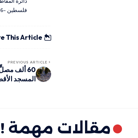
دائرة المقاط
فلسطين –12/6/2026
e This Article
PREVIOUS ARTICLE
60 ألف مصل
المسجد الأقص
مقالات مهمة !