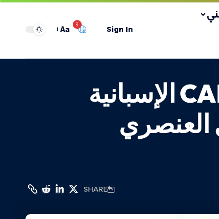
ي
9
Aa
Sign In
دائرة المقاطعة في الجبهة الديمقراطية: CAF الإسبانية
 العنصري
SHARE