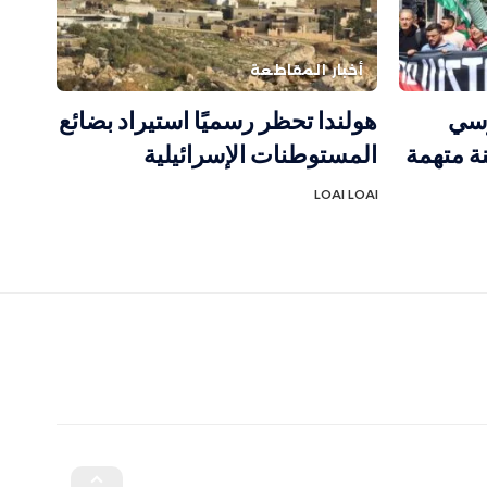
أخبار المقاطعة
رسي
هولندا تحظر رسميًا استيراد بضائع
ة متهمة
المستوطنات الإسرائيلية
LOAI LOAI