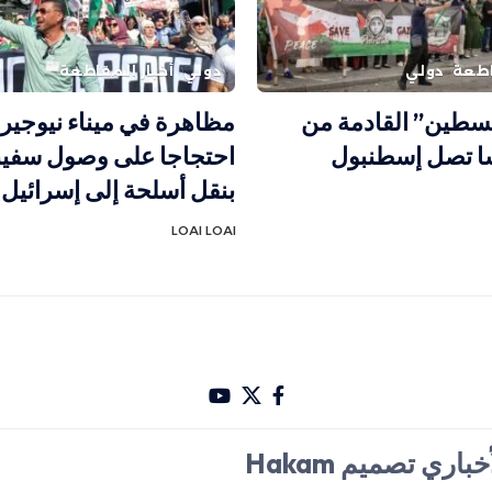
اطعة
دولي
دولي
أخبار المقاطعة
لسطين” القادمة من
مظاهرة في ميناء نيوجي
ا تصل إسطنبول
احتجاجا على وصول سفين
بنقل أسلحة إلى إسرائيل
LOAI LOAI
باري تصميم Hakam