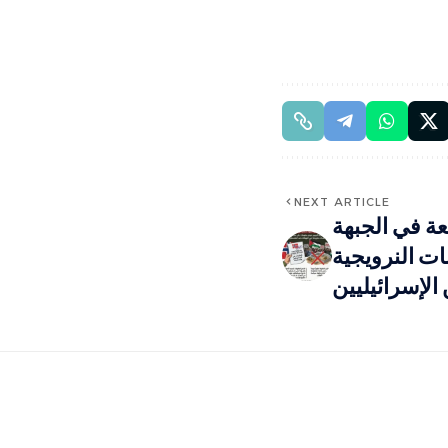
NEXT ARTICLE
عة في الجبهة
ات النرويجية
الإسرائيليين