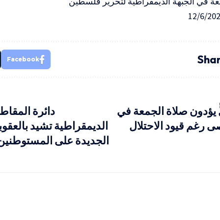
عة في الجبهة الديمقراطية لتحرير فلسطين
Shar
Facebook
ٍّ يؤدون صلاة الجمعة في
دائرة المقاط
ى رغم قيود الاحتلال
الديمقراطية تشيد بالعقوب
الجديدة على المستوطنين 