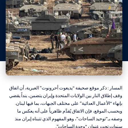
المسار : ذكر موقع صحيفة “يديعوت أحرونوت” العبرية، أن اتفاق
وقف إطلاق النار بين الولايات المتحدة وإيران يتضمن، بنداً يقضي
بإنهاء “الأعمال العدائية” على مختلف الجبهات، بما فيها لبنان.
وبحسب الموقع، فإن الاتفاق يُقدَّم ظاهرياً على أنه يعكس ما
وصفه بـ”توحيد الساحات”، وهو المفهوم الذي تتبناه إيران منذ
سنوات تحت عنوان “وحدة الساحات”.