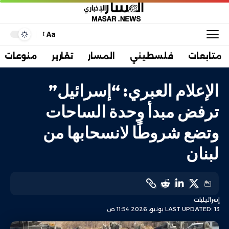
Aa
متابعات
فلسطيني
المسار
تقارير
منوعات
الإعلام العبري: “إسرائيل”
ترفض مبدأ وحدة الساحات
وتضع شروطًا لانسحابها من
لبنان
إسرائيليات
LAST UPDATED: 13 يونيو، 2026 11:54 ص