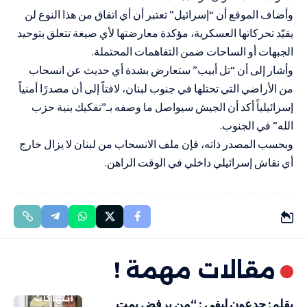
وأضاف الموقع أن “إسرائيل” تعتبر أن أي اتفاق من هذا النوع لن
يقيّد تحركاتها العسكرية، مؤكدة معارضتها لأي صيغة تتعلق بتوحيد
الجبهات أو الساحات ضمن التفاهمات المحتملة.
وأشار إلى أن “تل أبيب” ستعارض بشدة أي حديث عن انسحاب
من الأراضي التي تحتلها في جنوب لبنان، لافتاً إلى أن مصدرًا أمنياً
إسرائيلياً أكد أن الجيش سيواصل ما وصفه بـ”تفكيك بنية حزب
الله” في الجنوب.
وبحسب المصدر ذاته، فإن ملف الانسحاب من لبنان لا يزال خارج
أي نقاش إسرائيلي داخلي في الوقت الراهن.
مقالات مهمة !
انتهاكات
بقلم: جدعون ليفي : “من يرفض يمت