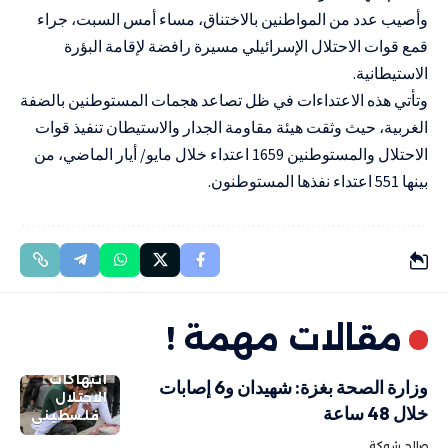
وأصيب عدد من المواطنين بالاختناق، مساء أمس السبت، جراء
قمع قوات الاحتلال الإسرائيلي مسيرة رافضة لإقامة البؤرة
الاستيطانية.
وتأتي هذه الاعتداءات في ظل تصاعد هجمات المستوطنين بالضفة
الغربية، حيث وثقت هيئة مقاومة الجدار والاستيطان تنفيذ قوات
الاحتلال والمستوطنين 1659 اعتداء خلال مايو/ أيار الماضي، من
بينها 551 اعتداء نفذها المستوطنون.
مقالات مهمة !
انتهاكات
وزارة الصحة بغزة: شهيدان و6 إصابات
الاحتلال
خلال 48 ساعة
فلسطيني
صالح شوكة