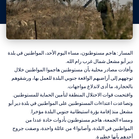
المسار : هاجم مستوطنون، مساء اليوم الأحد، المواطنين في بلدة
دير أبو مشعل شمال غرب رام الله.
وأفادت مصادر محلية بأن مستوطنين هاجموا المواطنين خلال
توجههم إلى أراضيهم الواقعة جنوبي البلدة للعمل بها، ورشقوهم
بالحجارة، ما أدى لاندلاع مواجهات.
واقتحمت قوات الاحتلال المنطقة لتأمين الحماية للمستوطنين.
وتصاعدت اعتداءات المستوطنين على المواطنين في بلدة دير أبو
مشعل منذ إقامة بؤرة استيطانية جنوبي البلدة مؤخرا.
ومساء الجمعة، هاجم مستوطنون بأدوات حادة عددا من
المواطنين في البلدة، وأصابوا 4 من عائلة واحدة، وصفت جروح
أحدهم بأنها خطيرة.