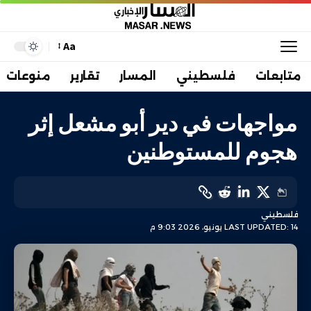
Aa
متابعات
فلسطيني
المسار
تقارير
منوعات
مواجهات في دير أبو مشعل إثر
هجوم للمستوطنين
فلسطيني
LAST UPDATED: 14 يونيو، 2026 9:03 م