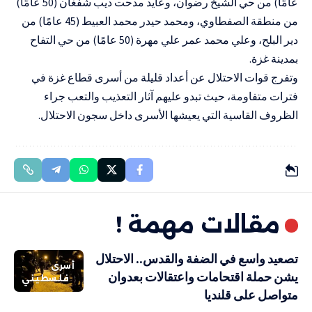
عامًا) من حي الشيخ رضوان، وعايد مدحت ديب شفغان (50 عامًا)
من منطقة الصفطاوي، ومحمد حيدر محمد العبيط (45 عامًا) من
دير البلح، وعلي محمد عمر علي مهرة (50 عامًا) من حي التفاح
بمدينة غزة
.
وتفرج قوات الاحتلال عن أعداد قليلة من أسرى قطاع غزة في
فترات متفاومة، حيث تبدو عليهم آثار التعذيب والتعب جراء
الظروف القاسية التي يعيشها الأسرى داخل سجون الاحتلال.
مقالات مهمة !
تصعيد واسع في الضفة والقدس.. الاحتلال
أسرى
يشن حملة اقتحامات واعتقالات بعدوان
فلسطيني
متواصل على قلنديا