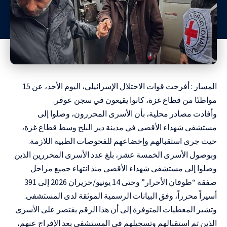
المسار : أفرجت قوات الاحتلال الإسرائيلي، اليوم الأحد، عن 15
مواطنًا من قطاع غزة، كانوا يقيعون في سجن عوفر.
وأفادت مصادر محلية، بأن الأسرى المحررون، وصلوا إلى
مستشفى شهداء الأقصى في مدينة دير البلح وسط قطاع غزة،
حيث جرى استقبالهم وإخضاعهم للفحوصات الطبية اللازمة
.
وبوصول الأسرى الخمسة عشر، بلغ عدد الأسرى المحررين الذين
وصلوا إلى مستشفى شهداء الأقصى منذ انتهاء جميع مراحل
صفقة “طوفان الأحرار” وحتى 14 يونيو/حزيران 2026 إلى 391
أسيراً محرراً، وفق البيانات الرسمية الموثقة لدى المستشفى
.
وتشير المعطيات المتوفرة إلى أن هذا الرقم يقتصر على الأسرى
الذين تم استقبالهم وتسجيلهم في المستشفى بعد الإفراج عنهم،