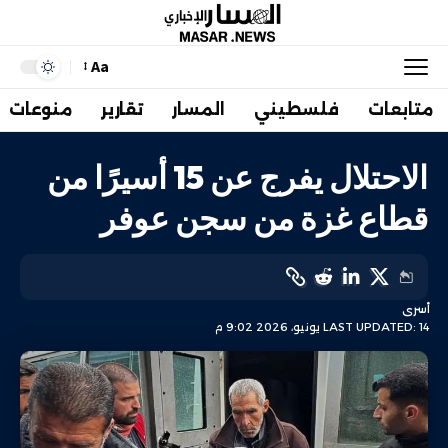
Aa
متابعات
فلسطيني
المسار
تقارير
منوعات
الاحتلال يفرج عن 15 أسيرًا من
قطاع غزة من سجن عوفر
أسرى
LAST UPDATED: 14 يونيو، 2026 9:02 م