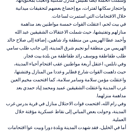
واحتجاز سكانها لفترات، مع إخضاع بعضهم لتحقيقات ميدانية
خلال الاقتحامات التي استمرت لساعات.
في بيت لحم، اعتقلت القوات خمسة مواطنين بعد مداهمة
منازلهم وتفتيشها، حيث شملت الاعتقالات الشقيقين عبد الله
وأحمد عطا الهريمي من منطقة واد شاهين، إضافة إلى صلاح خالد
الهريمي من منطقة أبو نجيم شرق المدينة، إلى جانب طلب سامي
طلب طقاطقة ويوسف رائد طقاطقة من بلدة بيت فجار.
وفي نابلس، اعتقل أربعة مواطنين عقب اقتحام أحياء المدينة،
حيث داهمت القوات شارع فطاير وعددا من المنازل وفتشتها،
واعتقلت مؤمن سلامة وسامر سلامة، كما اقتحمت مخيم العين
غرب المدينة واعتقلت الشقيقين عميد ومحمد إياد حمدي بعد
مداهمة منزلهما.
وفي رام الله، اقتحمت قوات الاحتلال منازل في قرية بدرس غرب
المدينة، وحولت بعض المباني إلى نقاط عسكرية مؤقتة خلال
العملية.
أما في الخليل، فقد شهدت المدينة وبلدة دورا وبيت عوا اقتحامات