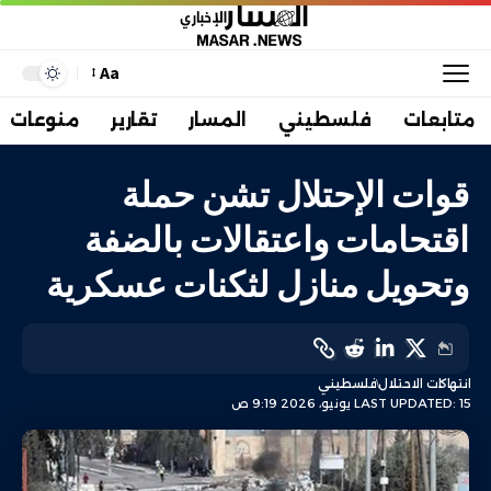
Aa
متابعات
فلسطيني
المسار
تقارير
منوعات
قوات الإحتلال تشن حملة
اقتحامات واعتقالات بالضفة
وتحويل منازل لثكنات عسكرية
انتهاكات الاحتلال
فلسطيني
LAST UPDATED: 15 يونيو، 2026 9:19 ص