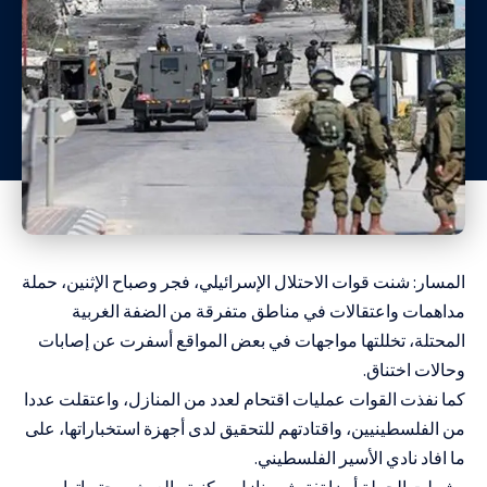
المسار: شنت قوات الاحتلال الإسرائيلي، فجر وصباح الإثنين، حملة
مداهمات واعتقالات في مناطق متفرقة من الضفة الغربية
المحتلة، تخللتها مواجهات في بعض المواقع أسفرت عن إصابات
وحالات اختناق.
كما نفذت القوات عمليات اقتحام لعدد من المنازل، واعتقلت عددا
من الفلسطينيين، واقتادتهم للتحقيق لدى أجهزة استخباراتها، على
ما افاد نادي الأسير الفلسطيني.
وشملت الحملة أيضا تفتيش منازل سكنية والعبث بمحتوياتها،