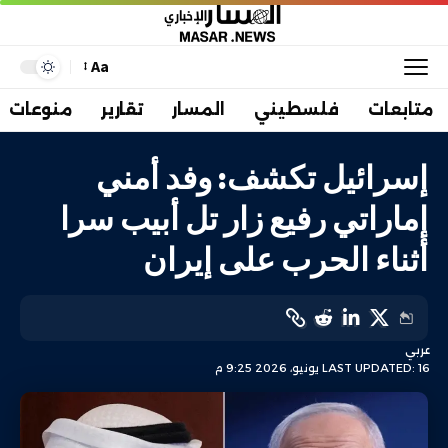
Aa
متابعات
فلسطيني
المسار
تقارير
منوعات
إسرائيل تكشف: وفد أمني
إماراتي رفيع زار تل أبيب سرا
أثناء الحرب على إيران
عربي
LAST UPDATED: 16 يونيو، 2026 9:25 م