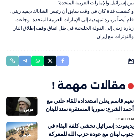
بين إسرائيل والإمارات العربية المتحدة”.
و كشفت قناة كان في وقت سابق أن رئيس الشاباك ديفيد زيني،
قام أيضاً بزيارة تمهيدية إلى الإمارات العربية المتحدة . وجاءت
زيارة زيني إلى الدولة الخليجية في ظل اتفاق وقف إطلاق النار
والتوترات مع إيران.
مقالات مهمة !
نعيم قاسم يعلن استعداده للقاء علني مع
أحمد الشرع: سوريا المستقرة سند للبنان
عربي
LOAI LOAI
في
يديعوت: إسرائيل تخشى كلفة البقاء في
المواجهة
جنوب لبنان مع عودة حزب الله للمعركة
عربي