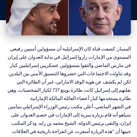
المسار: كشفت قناة كان الإسرائيلية أن مسؤولين أمنيين رفيعي
المستوى من الإمارات زاروا إسرائيل في بداية العدوان على إيران
في مارس الماضي والتقوا بمسؤولين عسكريين إسرائيليين كبار.
وقد تناولت الاجتماعات التي حضروها التنسيق الأمني بين البلدين.
لكن لم يكشف عن هوية الوفد الاماراتي، غير أن الطائرة التي
نقلتهم إلى إسرائيل كانت طائرة بوينغ 737 لكبار الشخصيات، وهي
طائرة يستخدمها كبار أعضاء العائلة المالكة الإماراتية.
في الشهر الماضي، أعلن مكتب رئيس الوزراء الإسرائيلي بنيامين
نتنياهو أنه قام بزيارة سرية إلى الإمارات في خضم العدوان على
ايران، والتقى برئيس الدولة، الشيخ محمد بن زايد. وذكر المكتب
حينها أن “هذه الزيارة أسفرت عن انفراجة تاريخية في العلاقات