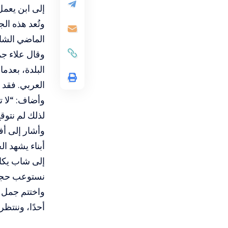
إلى ابن يعمل
الماضي الشاب
وقال علاء ج
البلدة، بعدم
العربي. فقد 
وأضاف: “لا ت
لذلك لم نتوقع
وأشار إلى أفر
أبناء يشهد ا
إلى شاب يكاف
نستوعب حجم 
واختتم جمل ح
أحدًا، وننتظر 