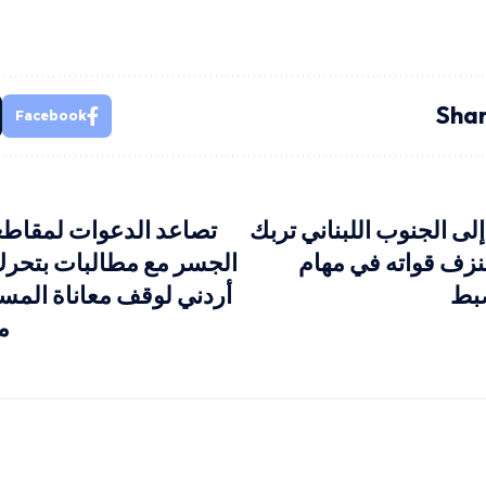
Shar
Facebook
إلى الجنوب اللبناني تربك
تصاعد الدعوات لمقاطع
نزف قواته في مهام
الجسر مع مطالبات بتحر
ضبط
أردني لوقف معاناة المساف
من 1