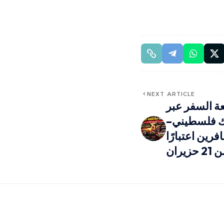
NEXT ARTICLE
ة السفر عبر
ك فلسطيني–
رين اعتبارًا
2 حزيران