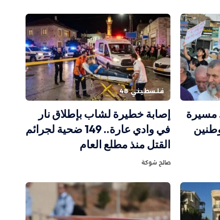
فلسطيني 48
. مسيرة
إصابة خطيرة لشاب بإطلاق نار
وطنين
في وادي عارة.. 149 ضحية لجرائم
القتل منذ مطلع العام
صالح شوكة