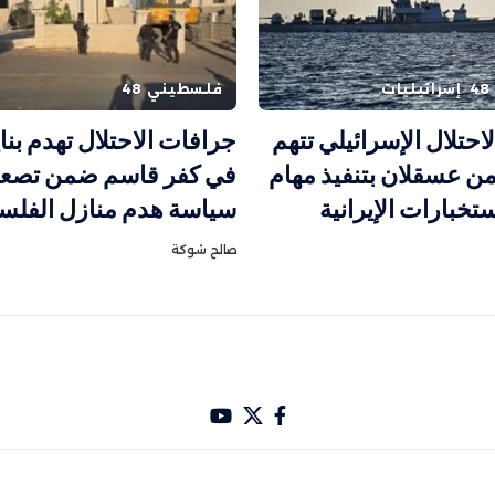
إسرائيليات
فلسطيني 48
حتلال الإسرائيلي تتهم
جرافات الاحتلال تهدم بنا
 عسقلان بتنفيذ مهام
في كفر قاسم ضمن تصعي
تخبارات الإيرانية
سياسة هدم منازل الفلس
صالح شوكة
باري تصميم Hakam