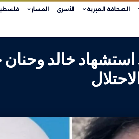
الصحافة العبرية
الأسرى
المسار
فلسطين
استشهاد خالد وحنان ج
احتلال