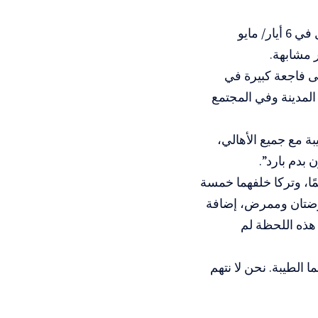
وتُعد هذه الجريمة الثانية المزدوجة في قلنسوة منذ بداية العام الجاري، إذ قُتل في 6 أيار/ مايو
 مشابهة.
لى فاجعة كبيرة في
 المدينة وفي المجتمع
ة مع جميع الأهالي،
 بدم بارد”.
مًا، وتركا خلفهما خمسة
ممرضتان وممرض، إضافة
 هذه اللحظة لم
 الطيبة. نحن لا نتهم