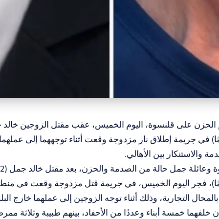
(56 عامًا) في جريمة إطلاق نار مزدوجة وقعت أثناء توجههما إلى عملهما
مة والاستنكار بين الأهالي.
(56 عامًا)، فجر اليوم الخميس، في جريمة قتل مزدوجة وقعت في م
بالمحال التجارية، وذلك أثناء توجه الزوجين إلى عملهما خارج البلد
 خلفهما خمسة أبناء وعددًا من الأحفاد، بينهم طبيبة وثلاثة م