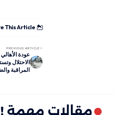
e This Article
PREVIOUS ARTICLE
عودة الأهالي 
الاحتلال وتست
المراقبة وال
مقالات مهمة !