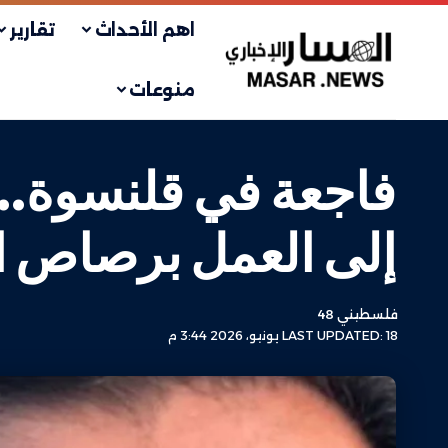
اهم الأحداث
تقارير
منوعات
فاجعة في قلنسوة.. 
إلى العمل برصاص ال
فلسطيني 48
LAST UPDATED: 18 يونيو، 2026 3:44 م