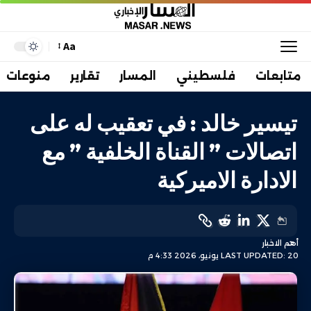
Aa
متابعات
فلسطيني
المسار
تقارير
منوعات
تيسير خالد : في تعقيب له على
اتصالات ” القناة الخلفية ” مع
الادارة الاميركية
أهم الاخبار
LAST UPDATED: 20 يونيو، 2026 4:33 م