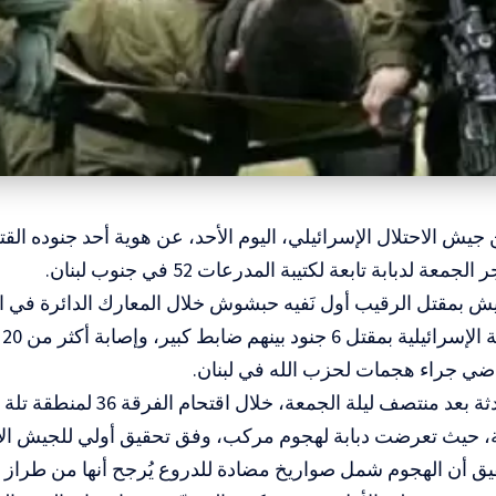
 جيش الاحتلال الإسرائيلي، اليوم الأحد، عن هوية أحد جنوده الق
عة لدبابة تابعة لكتيبة المدرعات 52 في جنوب لبنان.
 بمقتل الرقيب أول نَفيه حبشوش خلال المعارك الدائرة في الج
أف
ضي جراء هجمات لحزب الله في لبنان.
ووقعت الحادثة بعد منتصف ليلة الجمع
ية، حيث تعرضت دبابة لهجوم مركب، وفق تحقيق أولي للجيش الإ
يق أن الهجوم شمل صواريخ مضادة للدروع يُرجح أنها من طراز 