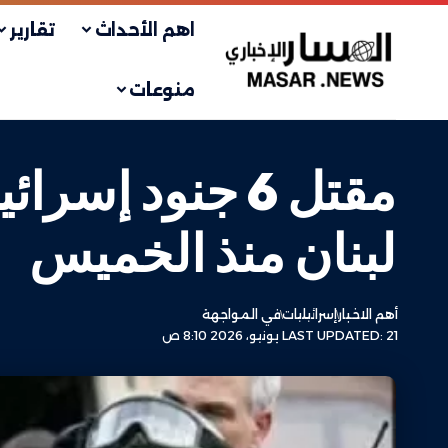
اهم الأحداث
تقارير
منوعات
لبنان منذ الخميس
أهم الاخبار
إسرائيليات
في المواجهة
LAST UPDATED: 21 يونيو، 2026 8:10 ص