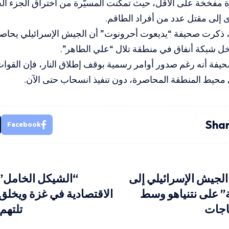
 مفخخة على الأقل، حيث تمكنت المسيّرة من اختراق الجزء الخلف
دى إلى مقتل عدد من أفراد الطاقم.
خل شبكة أنفاق في منطقة تلال “علي الطاهر”.
فة أنه رغم صدور أوامر رسمية بوقف إطلاق النار، فإن القوات ا
محيط المنطقة المحاصرة، دون تنفيذ انسحاب حتى الآن.
Shar
Facebook
الجيش الإسرائيلي إلى
“الشيكل الخامل” 
” على نتنياهو وسط
الاقتصادية في غزة ويخلق 
اجات
تلتهم