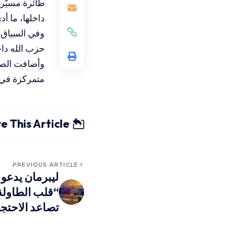
طائرة مسيّرة
داخلها، ما أ
حزب الله دا
وأضافت الصحي
متمركزة في 
e This Article
PREVIOUS ARTICLE
ليبرمان يدعو 
“قلب الطاولة
تصاعد الاحتج