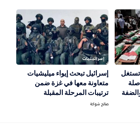
إسرائيليات
 تستغل
إسرائيل تبحث إيواء ميليشيات
صلة
متعاونة معها في غزة ضمن
والضفة
ترتيبات المرحلة المقبلة
صالح شوكة