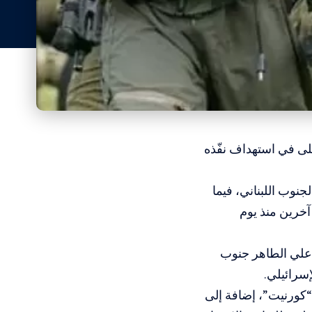
تلى في استهداف نفّذه
نوب اللبناني، فيما
ادت الإذاعة الإسرائيلية بمقتل 6 جنود بينهم ضابط كبير، وإصابة أكثر من 20 آخرين منذ يوم
ة، خلال اقتحام الفرقة 36 لمنطقة تلة علي الطاهر جنوب
سرائيلي.
“كورنيت”، إضافة إلى