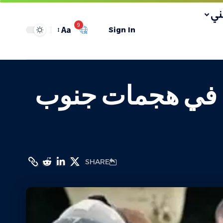
ي
9
Aa
Sign In
رائيليين وإصابة 20 آخرين في هجمات جنوب
SHARE