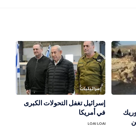
إسرائيليات
إسرائيل تغفل التحولات الكبرى
وريك
في أمريكا
ن
LOAI LOAI