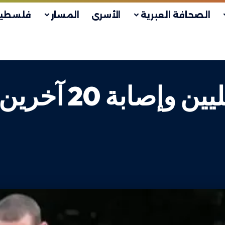
الصحافة العبرية
الأسرى
المسار
فلسطين
مقتل 6 جنود إس