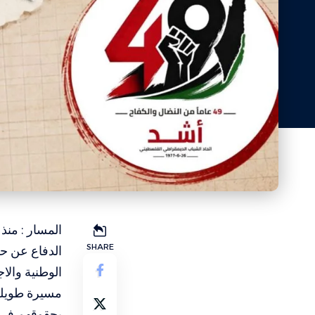
SHARE
الدفاع عن حق
الوطنية والاج
مسيرة طويلة
بحقوقهم في م