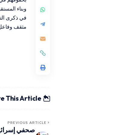
وبناء المستقب
في ذكرى الت
مثقف وفاعل ي
e This Article
PREVIOUS ARTICLE
صحفي إسرائيل