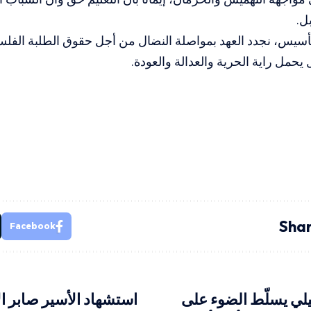
ل.
أسيس، نجدد العهد بمواصلة النضال من أجل حقوق الطلبة الفل
حمل راية الحرية والعدالة والعودة.
Shar
Facebook
ي يسلّط الضوء على
استشهاد الأسير صابر ا