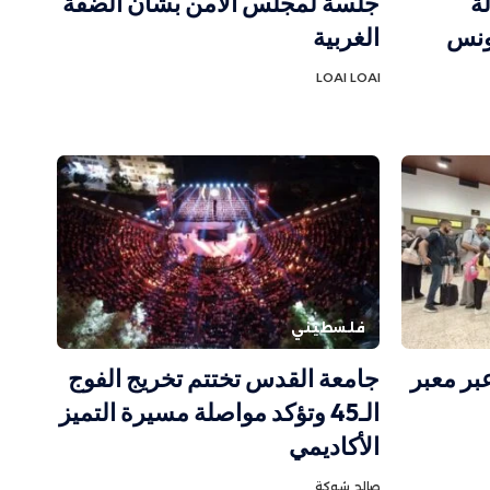
ة
جلسة لمجلس الأمن بشأن الضفة
ونس
الغربية
LOAI LOAI
فلسطيني
فر عبر معبر
جامعة القدس تختتم تخريج الفوج
الـ45 وتؤكد مواصلة مسيرة التميز
الأكاديمي
صالح شوكة