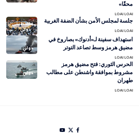
محقًا»
LOAI LOAI
جلسة لمجلس الأمن بشأن الضفة الغربية
فلسطيني
دولي
LOAI LOAI
استهداف سفينة لـ«أدنوك» بصاروخ في
مضيق هرمز وسط تصاعد التوتر
دولي
LOAI LOAI
الحرس الثوري: فتح مضيق هرمز
مشروط بموافقة واشنطن على مطالب
دولي
طهران
LOAI LOAI