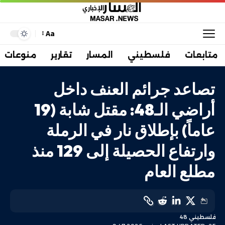
Aa
متابعات
فلسطيني
المسار
تقارير
منوعات
تصاعد جرائم العنف داخل
أراضي الـ48: مقتل شابة (19
عاماً) بإطلاق نار في الرملة
وارتفاع الحصيلة إلى 129 منذ
مطلع العام
فلسطيني 48