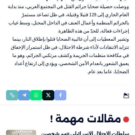
ووصلت حصيلة ضحايا جرائم القتل في المجتمع العربي، منذ بداية
العام الجاري إلى 129 قتيلا وقتيلة، في ظل تصاعد مستمرّ
بالجرائم المنظمة وأعمال العنف في الداخل المحتل، وسط غياب
إجراءات فعالة، للحدّ من هذه الظاهرة.
وتشير المعطيات إلى أن غالبية الضحايا قتلوا بإطلاق النار، بينما
تتزايد الانتقادات لأداء شرطة الاحتلال، في ظل استمرار الإخفاق
في مكافحة منظمات الجريمة وكشف مرتكبي الجرائم، وهو ما
يعمق الشعور بانعدام الأمن الشخصي، ويؤدي إلى ارتفاع أعداد
الضحايا، عاما بعد عام.
مقالات مهمة !
فلسطيني
سلطات الاحتلال الإسرائيلي تتهم شخصين