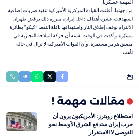
المهمة عسكريا.
من جهتها، أعلنت القيادة المركزية الأميركية تنفيذ ضربات إضافية
استهدفت عشرة أهداف داخل إيران، مبررة ذلك برفض طهران
الالتزام بوقف إطلاق النار واستهدافها ناقلة النفط “كيكو” بطائرة
مسيّرة. وأكدت في الوقت نفسه أن حركة الملاحة التجارية في
مضيق هرمز مستمرة، وأن القوات الأميركية لا تزال في حالة
تأهب.
مقالات مهمة !
استطلاع رويترز: الأمريكيون يرون أن
حرب إيران ستدفع الشرق الأوسط نحو
دولي
الفوضى لا الاستقرار