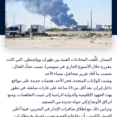
المسار: عُلِّقت المحادثات الفنية بين طهران وواشنطن، التي كانت
مقررة خلال الأسبوع الجاري في سويسرا، بسبب تجدُّد القتال،
بحسب ما أفاد تقرير صحافيّ، مساء الأحد.
وشنت الولايات المتحدة، فجر الأحد، هجمات جديدة على مواقع
داخل إيران، بعد أقل من 24 ساعة على غارات سابقة، في تطور
يهدد الجهود الإقليمية والدولية الرامية إلى تثبيت التفاهمات، ومنع
انزلاق الأوضاع إلى جولة جديدة من التصعيد.
وتزامن ذلك مع إطلاق صافرات الإنذار في البحرين، فيما أعلن
الجيش الكويتي، أن دفاعاته الجوية تصدت لصواريخ وطائرات