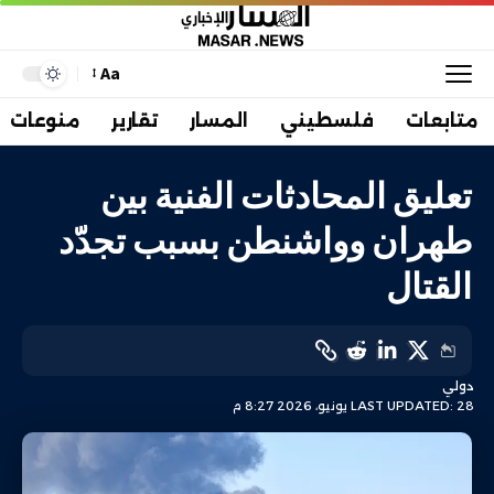
Aa
متابعات
فلسطيني
المسار
تقارير
منوعات
تعليق المحادثات الفنية بين
طهران وواشنطن بسبب تجدّد
القتال
دولي
LAST UPDATED: 28 يونيو، 2026 8:27 م