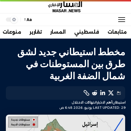
Aa
متابعات
فلسطيني
المسار
تقارير
منوعات
مخطط استيطاني جديد لشق
طرق بين المستوطنات في
شمال الضفة الغربية
استيطان
أهم الاخبار
انتهاكات الاحتلال
LAST UPDATED: 29 يونيو، 2026 6:48 ص