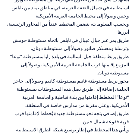
استيطانية في شمال الضفة الغربية، في مناطق تمتد من نابلس
وجنين وصولاً إلى محيط الجامعة العربية الأمريكية.
وبحسب المعلومات، يتضمن المخطط عدداً من المحاور الرئيسية،
أبرزها:
طريق يمر عبر جبال عيبال في نابلس باتجاه مستوطنة حومش
وترسلة ومعسكر صانور وصولاً إلى مستوطنة دوتان.
طريق يربط منطقة جبل السالمة في بلدة رابا بمستوطنة “نوعا”
المزمع إقامتها قرب الجامعة العربية الأمريكية، وصولاً إلى
مستوطنة دوتان.
محور يربط مستوطنة غانيم بمستوطنة كاديم وصولاً إلى حاجز
الجلمة، إضافة إلى طريق يصل هذه المستوطنات بمستوطنة
“نوعا” المخطط إقامتها بين بلدة قباطية والجامعة العربية
الأمريكية، وعلى مقربة من مدارس خاصة في المنطقة.
طريق إضافي يتجه نحو مستوطنة جديدة يُخطط لإقامتها قرب
قرية فقوعة شمال جنين.
ويأتي هذا المخطط في إطار توسيع شبكة الطرق الاستيطانية