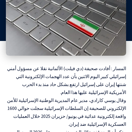
المسار : أفادت صحيفة (دي فيلت) الألمانية نقلا عن مسؤول أمني
إسرائيلي كبير اليوم الاثنين بأن عدد الهجمات ‌الإلكترونية التي
شنتها إيران على إسرائيل ارتفع بشكل حاد منذ بدء الحرب
الأمريكية الإسرائيلية عليها هذا العام.
وقال يوسي كارادي، مدير عام المديرية الوطنية الإسرائيلية للأمن
الإلكتروني للصحيفة إن السلطات الإسرائيلية سجلت حوالي 1600
واقعة إلكترونية عدائية في يونيو/ حزيران 2025 خلال العمليات
العسكرية الإسرائيلية ضد إيران.
وذكر أن العدد قفز خلال الشهر نفسه من عام 2026 إلى حوالي