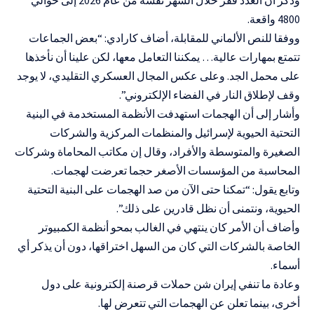
4800 واقعة.
ووفقا للنص الألماني للمقابلة، أضاف كارادي: “بعض الجماعات
تتمتع بمهارات عالية… يمكننا التعامل معها، لكن علينا أن نأخذها
على محمل الجد. وعلى عكس المجال العسكري التقليدي، لا يوجد
وقف لإطلاق النار في الفضاء الإلكتروني”.
وأشار إلى أن الهجمات استهدفت الأنظمة المستخدمة في البنية
التحتية ‌الحيوية لإسرائيل والمنظمات المركزية والشركات
الصغيرة والمتوسطة والأفراد، وقال إن مكاتب ‌المحاماة وشركات
المحاسبة من المؤسسات الأصغر حجما تعرضت لهجمات.
وتابع يقول: “تمكنا حتى الآن من صد الهجمات على ‌البنية التحتية
الحيوية، ونتمنى أن نظل قادرين على ذلك”.
وأضاف أن الأمر كان ينتهي في الغالب بمحو أنظمة الكمبيوتر
الخاصة بالشركات التي كان من السهل اختراقها، دون أن يذكر أي
أسماء.
وعادة ما تنفي إيران شن حملات قرصنة إلكترونية على دول
أخرى، بينما تعلن عن الهجمات التي تتعرض لها.