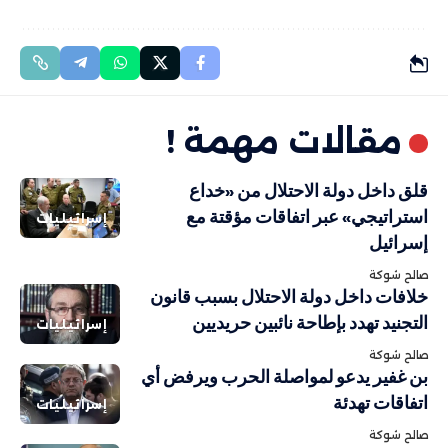
مقالات مهمة !
قلق داخل دولة الاحتلال من «خداع
استراتيجي» عبر اتفاقات مؤقتة مع
إسرائيليات
إسرائيل
صالح شوكة
خلافات داخل دولة الاحتلال بسبب قانون
التجنيد تهدد بإطاحة نائبين حريديين
إسرائيليات
صالح شوكة
بن غفير يدعو لمواصلة الحرب ويرفض أي
اتفاقات تهدئة
إسرائيليات
صالح شوكة