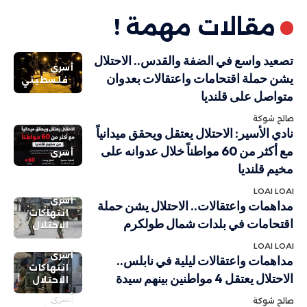
مقالات مهمة !
تصعيد واسع في الضفة والقدس.. الاحتلال
أسرى
يشن حملة اقتحامات واعتقالات بعدوان
فلسطيني
متواصل على قلنديا
صالح شوكة
نادي الأسير: الاحتلال يعتقل ويحقق ميدانياً
مع أكثر من 60 مواطناً خلال عدوانه على
أسرى
مخيم قلنديا
LOAI LOAI
أسرى
مداهمات واعتقالات.. الاحتلال يشن حملة
انتهاكات
اقتحامات في بلدات شمال طولكرم
الاحتلال
LOAI LOAI
أسرى
مداهمات واعتقالات ليلية في نابلس..
انتهاكات
الاحتلال يعتقل 4 مواطنين بينهم سيدة
الاحتلال
أسرى
صالح شوكة