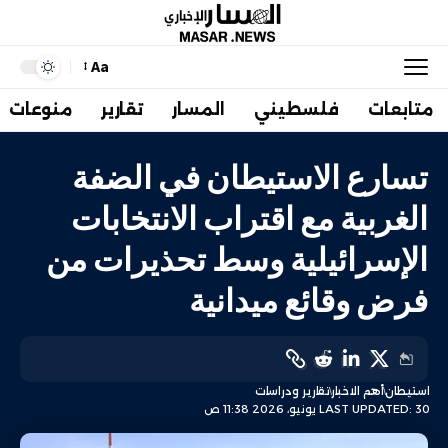
Aa
متابعات
فلسطيني
المسار
تقارير
منوعات
تسارع الاستيطان في الضفة
الغربية مع اقتراب الانتخابات
الإسرائيلية وسط تحذيرات من
فرض وقائع ميدانية
استيطان
أهم الاخبار
تقارير ودراسات
LAST UPDATED: 30 يونيو، 2026 11:38 ص