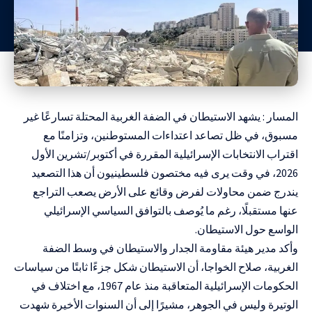
المسار : يشهد الاستيطان في الضفة الغربية المحتلة تسارعًا غير
مسبوق، في ظل تصاعد اعتداءات المستوطنين، وتزامنًا مع
اقتراب الانتخابات الإسرائيلية المقررة في أكتوبر/تشرين الأول
2026، في وقت يرى فيه مختصون فلسطينيون أن هذا التصعيد
يندرج ضمن محاولات لفرض وقائع على الأرض يصعب التراجع
عنها مستقبلًا، رغم ما يُوصف بالتوافق السياسي الإسرائيلي
الواسع حول الاستيطان.
وأكد مدير هيئة مقاومة الجدار والاستيطان في وسط الضفة
الغربية، صلاح الخواجا، أن الاستيطان شكل جزءًا ثابتًا من سياسات
الحكومات الإسرائيلية المتعاقبة منذ عام 1967، مع اختلاف في
الوتيرة وليس في الجوهر، مشيرًا إلى أن السنوات الأخيرة شهدت