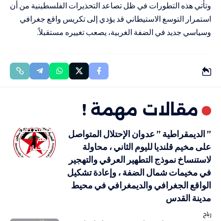
وتأتي هذه التطورات في ظل تصاعد التحذيرات الفلسطينية من أن
استمرار التوسع الاستيطاني قد يؤدي إلى تكريس واقع جغرافي
وسياسي جديد في الضفة الغربية، يصعب تغييره مستقبلاً.
مقالات مهمة !
فلسطيني
” الديمقراطية ” عدوان الإحتلال المتواصل
أهم
على مخيم قلنديا لليوم الثاني ، محاولة
الاخبار
لاستنساخ نموذج التطهير العرقي والتهجير
في مخيمات شمال الضفة ، وإعادة تشكيل
الواقع الجغرافي والديمغرافي في محيط
مدينة القدس
رباح