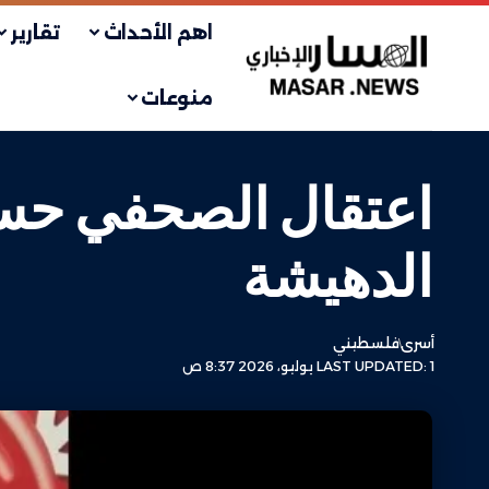
اهم الأحداث
تقارير
منوعات
الدهيشة
أسرى
فلسطيني
LAST UPDATED: 1 يوليو، 2026 8:37 ص