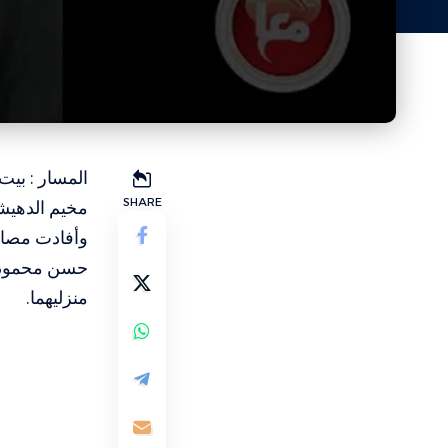
المسار : بيت
SHARE
مخيم الدهيش
وأفادت مصاد
منزليهما.