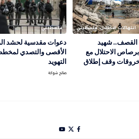
انتهاكات الاحتلال
فلسطيني
فلسطيني
القصف.. شهيد
دعوات مقدسية لحشد ال
رصاص الاحتلال مع
الأقصى والتصدي لمخط
خروقات وقف إطلاق
التهويد
صالح شوكة