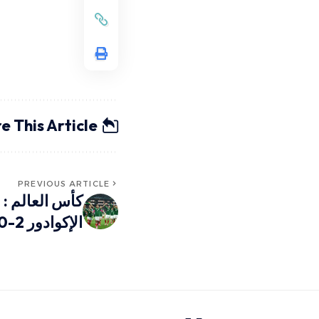
e This Article
PREVIOUS ARTICLE
كأس العالم :
الإكوادور 2-0 وتبلغ دور الـ 16