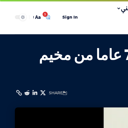
ي
9
Aa
Sign In
اعتقال الصحفي حسن عبد الجواد البالغ 72 عاما من مخيم
SHARE