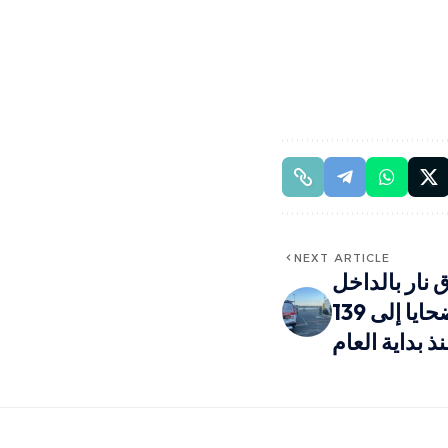
NEXT ARTICLE
 نار بالداخل
المحتل يرفعان حصيلة الضحايا إلى 139
ذ بداية العام