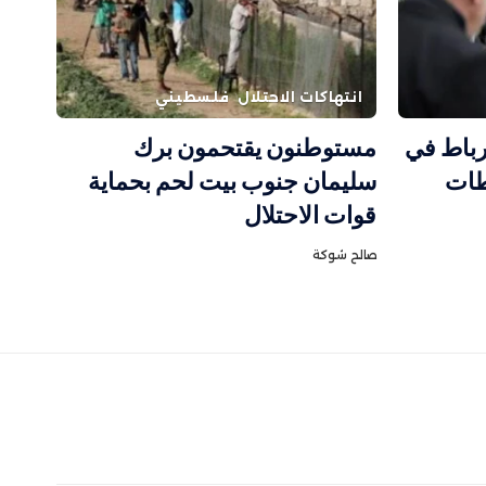
انتهاكات الاحتلال
فلسطيني
رباط في
مستوطنون يقتحمون برك
طات
سليمان جنوب بيت لحم بحماية
قوات الاحتلال
صالح شوكة