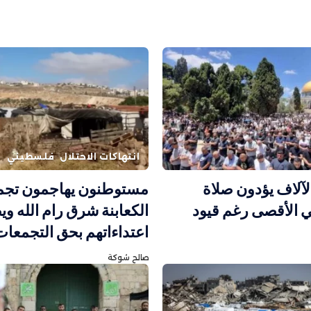
انتهاكات الاحتلال
فلسطيني
آلاف يؤدون صلاة
مستوطنون يهاجمون تجم
 الأقصى رغم قيود
الكعابنة شرق رام الله و
اعتداءاتهم بحق التجمعات 
صالح شوكة