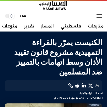
Aa
متابعات
فلسطيني
المسار
تقارير
منوعات
الكنيست يمرّر بالقراءة
التمهيدية مشروع قانون تقييد
الأذان وسط اتهامات بالتمييز
ضد المسلمين
أهم الاخبار
إسرائيليات
LAST UPDATED: 1 يوليو، 2026 7:16 م