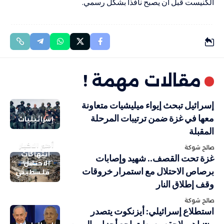
الكنيست قبل أن يصبح نافذاً بشكل رسمي.
مقالات مهمة !
إسرائيل تبحث إيواء ميليشيات متعاونة
معها في غزة ضمن ترتيبات المرحلة
إسرائيليات
المقبلة
أهم الاخبار
صالح شوكة
انتهاكات
غزة تحت القصف.. شهيد وإصابات
الاحتلال
برصاص الاحتلال مع استمرار خروقات
فلسطيني
وقف إطلاق النار
صالح شوكة
استطلاع إسرائيلي: أيزنكوت يتصدر