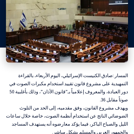
المسار :صادق الكنيست الإسرائيلي، اليوم الأربعاء، بالقراءة
التمهيدية على مشروع قانون تقييد استخدام مكبرات الصوت في
دور العبادة، والمعروف إعلامياً بـ”قانون الأذان”، وذلك بأغلبية 50
صوتاً مقابل 36.
ويهدف مشروع القانون، وفق مقدميه، إلى الحد من التلوث
الضوضائي الناتج عن استخدام أنظمة الصوت، خاصة خلال ساعات
الليل والصباح الباكر، فيما يؤكد معارضوه أنه يستهدف المساجد
والجمهور العربي والمسلم بشكل مباشر.