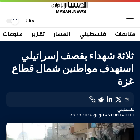
Aa
متابعات
فلسطيني
المسار
تقارير
منوعات
ثلاثة شهداء بقصف إسرائيلي
استهدف مواطنين شمال قطاع
غزة
فلسطيني
LAST UPDATED: 1 يوليو، 2026 7:29 م