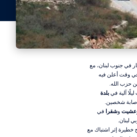
ار في جنوب لبنان، مع
في وقت أعلن فيه
ن حزب الله.
يلًا آلية في
بلدة
 إصابة شخصين.
عشيت
و
شقرا
في
ي لبنان.
 خطيرة إثر اشتباك مع