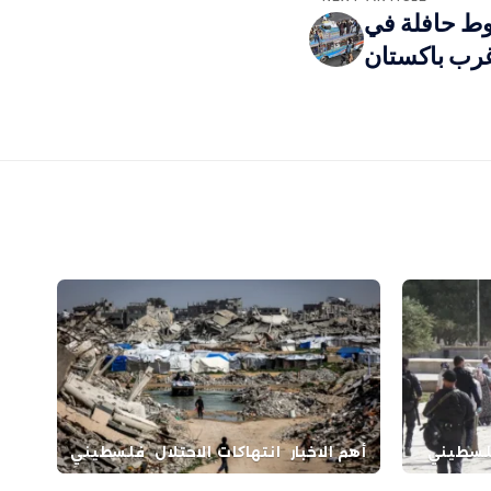
 سقوط حافلة في
رب باكستان
سطيني
أهم الاخبار
انتهاكات الاحتلال
فلسطيني