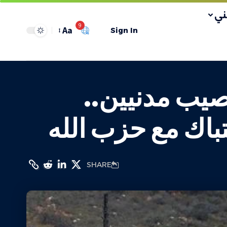
ي
9
Aa
Sign In
صيب مدنيين..
باك مع حزب الله
SHARE