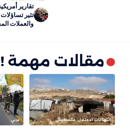
تقارير أمريكي
تثير تساؤلات 
والعملات الم
مقالات مهمة !
انتهاكات الاحتلال
فلسطيني
عربي