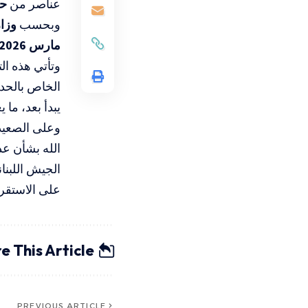
عناصر من
حز
وبحسب
وزار
مارس 2026
وتأتي هذه ال
الخاص بالحدو
يبدأ بعد، ما 
وعلى الصعيد
الله بشأن عد
الجيش اللبنا
على الاستقرا
e This Article
PREVIOUS ARTICLE