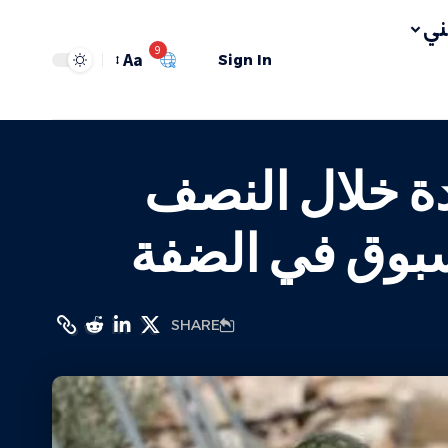
ي
9
Aa
Sign In
مستوطنة جديدة خلال النصف
SHARE