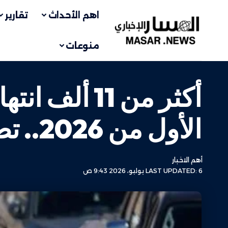
اهم الأحداث
تقارير
منوعات
الأول من 2026.. تصعيد استيطاني غير مسبوق في الضفة
أهم الاخبار
LAST UPDATED: 6 يوليو، 2026 9:43 ص