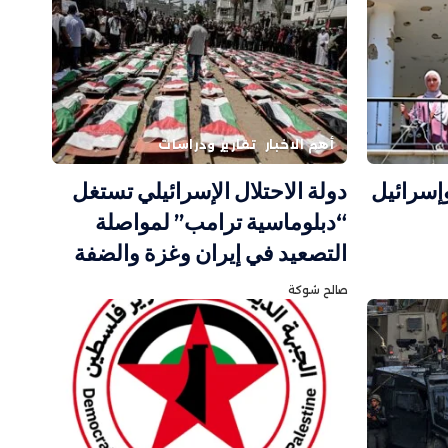
أهم الاخبار
تقارير ودراسات
وإسرائيل
دولة الاحتلال الإسرائيلي تستغل
“دبلوماسية ترامب” لمواصلة
التصعيد في إيران وغزة والضفة
صالح شوكة