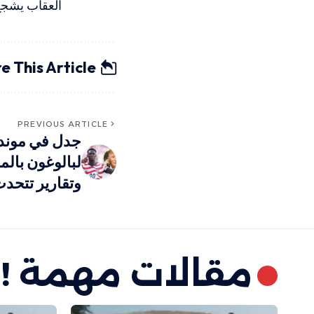
العقاب يشجع
e This Article
PREVIOUS ARTICLE
لبالوغون بالم
وتقارير تتح
مقالات مهمة !