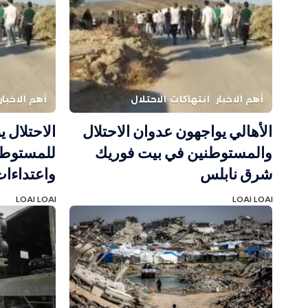
أهم الاخبار
انتهاكات الاحتلال
أهم الاخبار
الأهالي يواجهون عدوان الاحتلال
الاحتلال ي
والمستوطنين في بيت فوريك
للمستوطن
شرق نابلس
واعتداءات
LOAI LOAI
LOAI LOAI