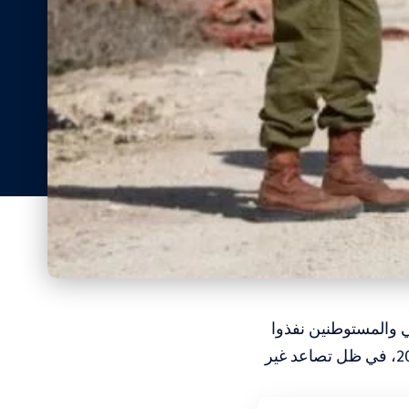
ي والمستوطنين نفذوا
بحق الفلسطينيين وممتلكاتهم خلال النصف الأول من عام 2026، في ظل تصاعد غير