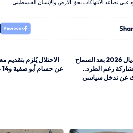
 على تصاعد الانتهاكات بحق الأرض والإنسان الفلسطيني.
Shar
Facebook
جدل في مونديال 2026 بعد السماح
الاحتلال يُلزم بتقديم م
شاركة رغم الطرد..
عن حسام أبو صفية و14 طبيبًا من غزة
دث عن تدخل سياسي