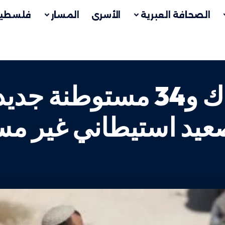
الصحافة العبرية
الأسرى
المسار
فلسطين
أكثر من 11 ألف انتهاك و34 