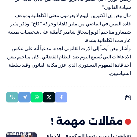
سيادة القانون.”
قال بيغن إن الكثيرين اليوم لا يعرفون معنى الكاهانية وموقف
قادة اليمين في الماضي من مئير كاهانا وحركة “كاخ”. وذكر مئير
شمغارو مناحيم ألونو إسحاق شامير كأمثلة على شخصيات يمينية
عارضت الكاهانية بشدة.
وأشار بيغن أيضاً إلى الإرث القانوني لجده، مدعياً ​​أنه على عكس
الادعاءات التي تُسمع اليوم ضد النظام القضائي، كان مناحيم بيغن
أحد قادة المفهوم الدستوري الذي عزز مكانة القانون وقيد سلطة
السياسيين.
مقالات مهمة !
إسرائيليات
نتنياهو: ما دمت رئيسا للحكومة… لا دولة