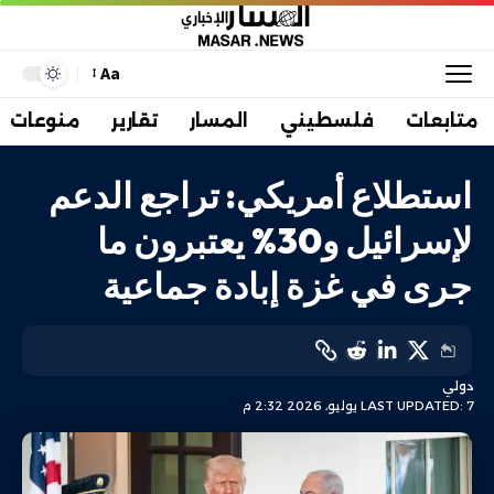
Aa
متابعات
فلسطيني
المسار
تقارير
منوعات
استطلاع أمريكي: تراجع الدعم
لإسرائيل و30% يعتبرون ما
جرى في غزة إبادة جماعية
دولي
LAST UPDATED: 7 يوليو، 2026 2:32 م