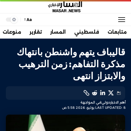
Aa
متابعات
فلسطيني
المسار
تقارير
منوعات
قاليباف يتهم واشنطن بانتهاك
مذكرة التفاهم: زمن الترهيب
والابتزاز انتهى
أهم الاخبار
دولي
في المواجهة
LAST UPDATED: 8 يوليو، 2026 5:58 ص