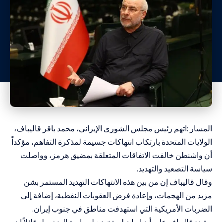
المسار :اتهم رئيس مجلس الشورى الإيراني، محمد باقر قاليباف،
الولايات المتحدة بارتكاب انتهاكات جسيمة لمذكرة التفاهم، مؤكداً
أن واشنطن خالفت الاتفاقات المتعلقة بمضيق هرمز، وواصلت
سياسة التصعيد والتهديد.
وقال قاليباف إن من بين هذه الانتهاكات التهديد المستمر بشن
مزيد من الهجمات، وإعادة فرض العقوبات النفطية، إضافة إلى
الضربات الأمريكية التي استهدفت مناطق في جنوب إيران.
وشدد قاليباف على أن إيران لن تخضع لسياسة الضغوط، قائلاً إن