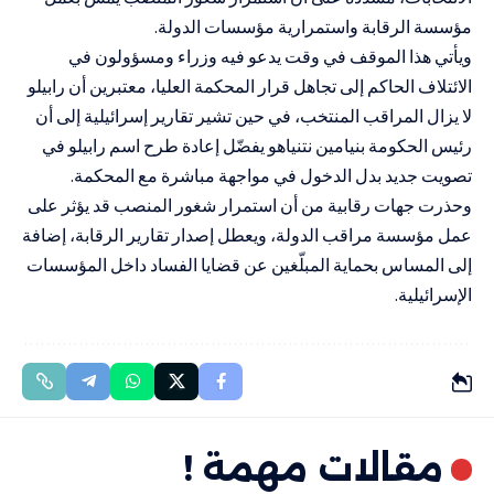
مؤسسة الرقابة واستمرارية مؤسسات الدولة.
ويأتي هذا الموقف في وقت يدعو فيه وزراء ومسؤولون في
الائتلاف الحاكم إلى تجاهل قرار المحكمة العليا، معتبرين أن رابيلو
لا يزال المراقب المنتخب، في حين تشير تقارير إسرائيلية إلى أن
رئيس الحكومة بنيامين نتنياهو يفضّل إعادة طرح اسم رابيلو في
تصويت جديد بدل الدخول في مواجهة مباشرة مع المحكمة.
وحذرت جهات رقابية من أن استمرار شغور المنصب قد يؤثر على
عمل مؤسسة مراقب الدولة، ويعطل إصدار تقارير الرقابة، إضافة
إلى المساس بحماية المبلّغين عن قضايا الفساد داخل المؤسسات
الإسرائيلية.
مقالات مهمة !