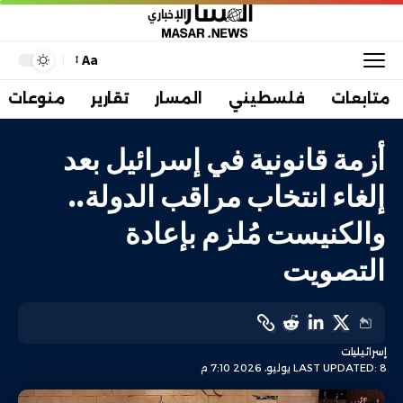
Aa
متابعات
فلسطيني
المسار
تقارير
منوعات
أزمة قانونية في إسرائيل بعد
إلغاء انتخاب مراقب الدولة..
والكنيست مُلزم بإعادة
التصويت
إسرائيليات
LAST UPDATED: 8 يوليو، 2026 7:10 م