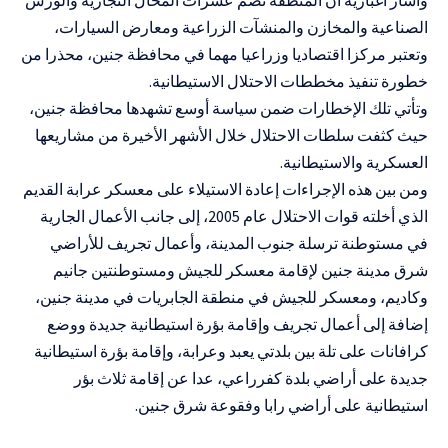
الصناعية والمخازن والمنشآت الزراعية ومعارض السيارات،
وتعتبر مركزا اقتصاديا وزراعيا مهما في محافظة جنين، محذرا من
خطورة تنفيذ مخططات الاحتلال الاستيطانية.
وتأتي تلك الإخطارات ضمن سياسة أوسع تشهدها محافظة جنين،
حيث كثفت سلطات الاحتلال خلال الأشهر الأخيرة من مشاريعها
العسكرية والاستيطانية.
ومن بين هذه الإجراءات إعادة الاستيلاء على معسكر عرابة القديم
الذي أخلته قوات الاحتلال عام 2005، إلى جانب الأعمال الجارية
في مستوطنة ترسلة جنوب المدينة، وأعمال تجريف للأراضي
شرق مدينة جنين لإقامة معسكر للجيش ومستوطنتين جانيم
وكاديم، ومعسكر للجيش في منطقة الجابريات في مدينة جنين،
إضافة إلى أعمال تجريف وإقامة بؤرة استيطانية جديدة ووضع
كرافانات على تلة بين بلدتي يعبد وعرابة، وإقامة بؤرة استيطانية
جديدة على أراضي بلدة كفرراعي، عدا عن إقامة ثلاث بؤر
استيطانية على أراضي رابا وفقوعة شرق جنين.