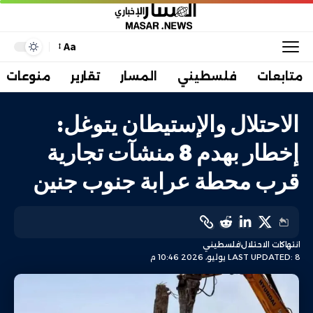
Aa
متابعات
فلسطيني
المسار
تقارير
منوعات
الاحتلال والإستيطان يتوغل:
إخطار بهدم 8 منشآت تجارية
قرب محطة عرابة جنوب جنين
انتهاكات الاحتلال
فلسطيني
LAST UPDATED: 8 يوليو، 2026 10:46 م