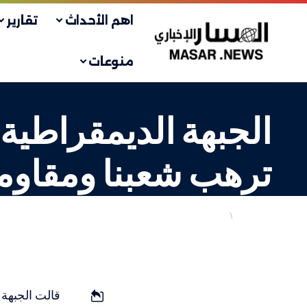
اهم الأحداث
تقارير
منوعات
الجبهة الديمقراطية 
ترهب شعبنا ومقاومت
أهم الاخبار
فلسطيني
LAST UPDATED: 1 أغسطس، 2025 3:57 م
قالت الجبهة 