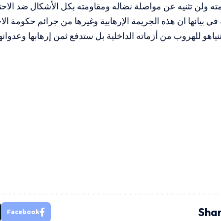
ته ولن تثنيه عن مواصلة نضاله ومقاومته بكل الأشكال ضد الاحت
 في بيانها ان هذه الجريمة الإرهابية وغيرها من جرائم حكومة الا
نياهو للهروب من أزماته الداخلية بل ستدفع ثمن إرهابها وعدوانه
Shar
Facebook