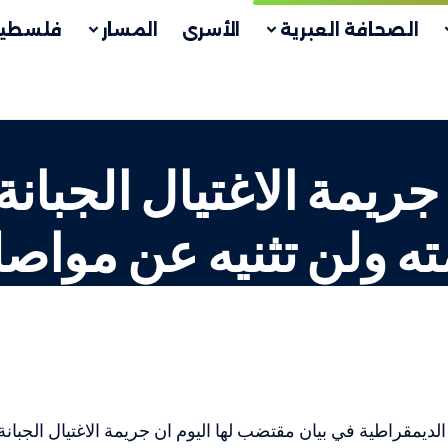
الصحافة العبرية
الأسرى
المسار
فلسطين
جريمة الاغتيال الجبان
ه ولن تثنيه عن مواصل
الديمقراطية في بيان مقتضب لها اليوم ان جريمة الاغتيال الجبا