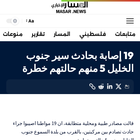
Aa
متابعات
فلسطيني
المسار
تقارير
منوعات
19 إصابة بحادث سير جنوب
الخليل 5 منهم حالتهم خطرة
فلسطيني
LAST UPDATED: 10 سبتمبر، 2023 5:31 م
قالت مصادر طبية ومحلية متطابقة، ان 19 مواطنا اصيبوا جراء
حادث تصادم بين مركبتين، بالقرب من بلدة السموع جنوب
الخليل، بينهم 5 حالتهم خطرة.