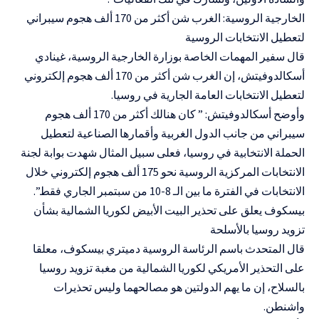
الخارجية الروسية: الغرب شن أكثر من 170 ألف هجوم سيبراني
لتعطيل الانتخابات الروسية
قال سفير المهمات الخاصة بوزارة الخارجية الروسية، غينادي
أسكالدوفيتش، إن الغرب شن أكثر من 170 ألف هجوم إلكتروني
لتعطيل الانتخابات العامة الجارية في روسيا.
وأوضح أسكالدوفيتش: ” كان هنالك أكثر من 170 ألف هجوم
سيبراني من جانب الدول الغربية وأقمارها الصناعية لتعطيل
الحملة الانتخابية في روسيا، فعلى سبيل المثال شهدت بوابة لجنة
الانتخابات المركزية الروسية نحو 175 ألف هجوم إلكتروني خلال
الانتخابات في الفترة ما بين الـ 8-10 من سبتمبر الجاري فقط”.
بيسكوف يعلق على تحذير البيت الأبيض لكوريا الشمالية بشأن
تزويد روسيا بالأسلحة
قال المتحدث باسم الرئاسة الروسية دميتري بيسكوف، معلقا
على التحذير الأمريكي لكوريا الشمالية من مغبة تزويد روسيا
بالسلاح، إن ما يهم الدولتين هو مصالحهما وليس تحذيرات
واشنطن.