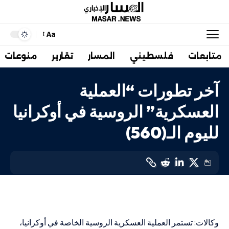
Aa
متابعات
فلسطيني
المسار
تقارير
منوعات
آخر تطورات “العملية
العسكرية” الروسية في أوكرانيا
لليوم الـ(560)
دولي
LAST UPDATED: 12 سبتمبر، 2023 5:49 ص
وكالات: تستمر العملية العسكرية الروسية الخاصة في أوكرانيا،