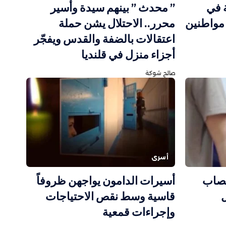
ة في
” محدث ” بينهم سيدة وأسير
ابلس.. الاحتلال يعتقل 4 مواطنين
محرر.. الاحتلال يشن حملة
اعتقالات بالضفة والقدس ويفجّر
أجزاء منزل في قلنديا
صالح شوكة
أسرى
 يصاب
أسيرات الدامون يواجهن ظروفاً
ل
قاسية وسط نقص الاحتياجات
وإجراءات قمعية