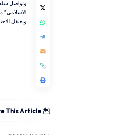
الاسلامي” م
ويعتقل الاحتلال في سجونه 190 أسيرًا فل
e This Article