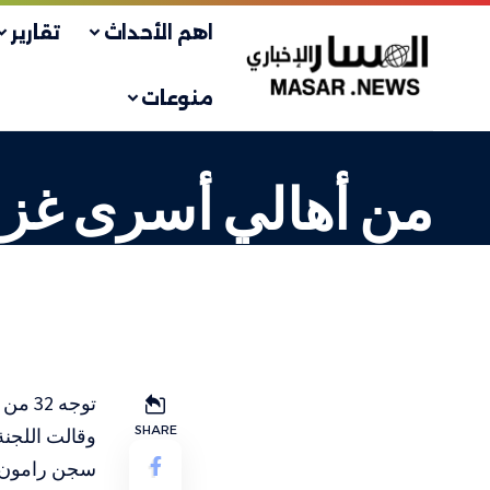
اهم الأحداث
تقارير
منوعات
من أهالي أسرى غزة
أسرى
LAST UPDATED: 12 سبتمبر، 2023 6:02 ص
توجه 32 من أهالي أسرى قطاع غزة، صباح اليوم الثلاثاء، لزيارة أبنائهم في سجن رامون الإسرائيلي.
SHARE
سجن رامون 