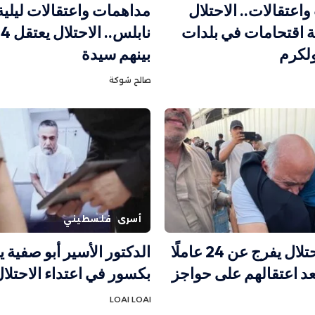
اعتقالات.. الاحتلال
مداهمات واعتقالات ليلي
 اقتحامات في بلدات
ن
لكرم
بينهم سيدة
صالح شوكة
أسرى
فلسطيني
صور | الاحتلال يفرج عن 24 عاملًا
الدكتور الأسير أبو صفية
د اعتقالهم على حواجز
بكسور في اعتداء الاحتلا
LOAI LOAI