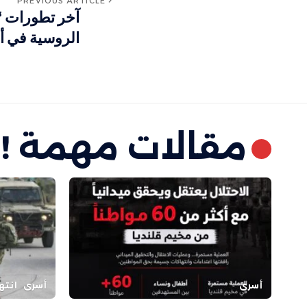
PREVIOUS ARTICLE
آخر تطورات “
الروسية في أوكرا
مقالات مهمة !
أسرى
أسرى
انته