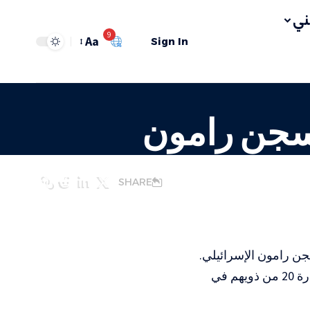
ي
9
Aa
Sign In
 سجن رامون
SHARE
وقالت اللجنة الدولية للصليب الأحمر، إن 32 من أهالي أسرى غزة توجهوا لزيارة 20 من ذويهم في