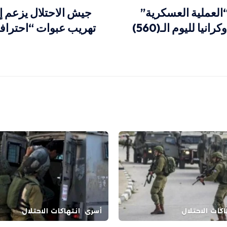
العملية العسكرية”
جيش الاحتلال يزعم إ
نيا لليوم الـ(560)
تهريب عبوات “احترافي
اكات الاحتلال
أسرى
انتهاكات الاحتلال