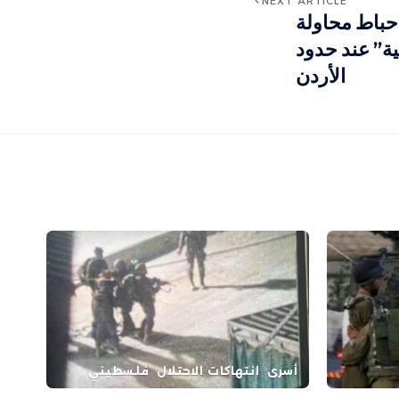
NEXT ARTICLE
حباط محاولة
ة” عند حدود
الأردن
أسرى
انتهاكات الاحتلال
فلسطيني