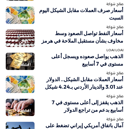
صالح شوكة
أسعار صرف العملات مقابل الشيكل اليوم
السبت
اقتصاد
صالح شوكة
أسعار النفط تواصل الصعود وسط
اقتصاد
مخاوف بشأن مستقبل الملاحة في هرمز
دولي
LOAI LOAI
الذهب يواصل صعوده ويسجل أعلى
مستوى في 7 أسابيع
اقتصاد
صالح شوكة
أسعار العملات مقابل الشيكل.. الدولار
عند 3.01 والدينار الأردني بـ4.24 شيكل
اقتصاد
صالح شوكة
الذهب يقفز إلى أعلى مستوى في 7
أسابيع بدعم من تراجع الدولار
اقتصاد
صالح شوكة
آمال باتفاق أمريكي إيراني تضغط على