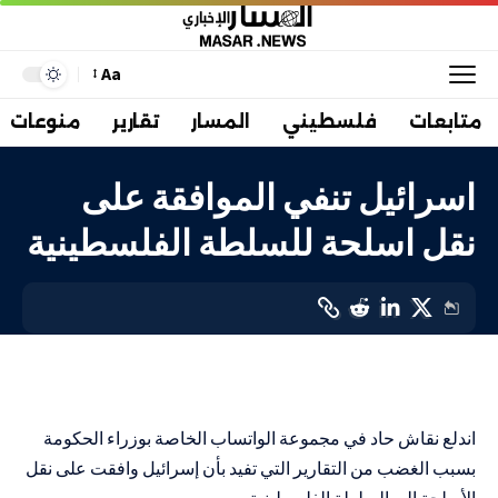
Aa
متابعات
فلسطيني
المسار
تقارير
منوعات
اسرائيل تنفي الموافقة على
نقل اسلحة للسلطة الفلسطينية
إسرائيليات
LAST UPDATED: 13 سبتمبر، 2023 9:18 ص
اندلع نقاش حاد في مجموعة الواتساب الخاصة بوزراء الحكومة
بسبب الغضب من التقارير التي تفيد بأن إسرائيل وافقت على نقل
الأسلحة إلى السلطة الفلسطينية .