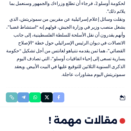
لحكومة أوسلو 2، فرجاء أن تطلع وزراءك والجمهور وسنعمل بما
يلائم ذلك”.
ونقلت وسائل إعلام إسرائيلية عن مقربين من سموتريتش، الذي
يشغل منصب وزير في وزارة الجيش، قولهم إنه “استشاط غضبا”،
وأنهم يقدرون أن نقل الأسلحة للسلطة الفلسطينية، إلى جانب
الاتصالات في ديوان الرئيس الإسرائيلي حول خطة “الإصلاح
القضائي”، هما ثمن يقدمه نتنياهو لغانتس من أجل تشكيل “حكومة
يسارية تسعى إلى إحياء اتفاقيات أوسلو”، التي تصادف اليوم
الذكرى السنوية الثلاثين للتوقيع عليها في البيت الأبيض. ويعقد
سموتريتش اليوم مشاورات عاجلة.
مقالات مهمة !