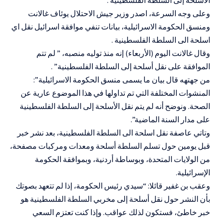
وعلى وجه السرعة، اصدر وزير جيش الاحتلال يوئاف غالانت
ومنسق الحكومة الاسرائيلية، بيانات تنفي موافقة اسرائيل نقل اي
اسلحة الى السلطة الفلسطينية .
وقال غالانت اليوم (الأربعاء) إنه منذ توليه منصبه، ” لم تتم
الموافقة على نقل أسلحة إلى السلطة الفلسطينية” .
من جهتهه قال بيان ما يسمى منسق الحكومة الاسرائيلية”:
المنشوات المختلفة التي تم تداولها في هذا الموضوع عارية عن
الصحة. ونوضح أنه لم يتم نقل الأسلحة إلى السلطة الفلسطينية
على مدار السنة الماضية”.
وتاتي عاصفة نقل اسلحة الى السلطة الفلسطينية، بعد نشر خبر
قبل يومين حول تسلم السلطة أسلحة ومعدات ومركبات مصفحة،
من الولايات المتحدة، وبوساطة أردنية، وبموافقة الحكومة
الإسرائيلية.
وعقب بن غفير قائلا: “سيدي رئيس الحكومة، إذا لم تتعهد بصوتك
بأن النشر حول نقل أسلحة إلى مخربي السلطة الفلسطينية هو
خبر خاطئ، فستكون لذلك عواقب. وإذا كنت تعتزم السعي