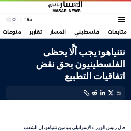
Aa
متابعات
فلسطيني
المسار
تقارير
منوعات
نتنياهو: يجب ألَّا يحظى
الفلسطينيون بحق نقض
اتفاقيات التطبيع
أهم الاخبار
إسرائيليات
LAST UPDATED: 22 سبتمبر، 2023 2:05 م
قال رئيس الوزراء الإسرائيلي بنيامين نتنياهو، إن الشعب