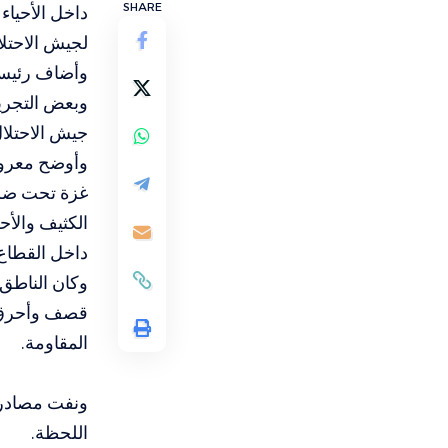
SHARE
داخل الأحياء
لجيش الاحتلا
وأضاف رئيس 
وبعض التجريف
جيش الاحتلال
وأوضح معروف
غزة تحت ضرب
الكثيف والأح
داخل القطاع
وكان الناطق
قصف وأحرق ك
المقاومة.
ونفت مصادر 
اللحظة.