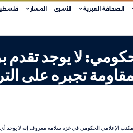
الصحافة العبرية
الأسرى
المسار
فلسطين
كومي: لا يوجد تقدم بر
قاومة تجبره على التر
كتب الإعلامي الحكومي في غزة سلامة معروف إنه لا يوجد أي ت