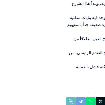
، ويبدأ هذا الشارع
 عن الحدود، ولا توجد فيه بنايات سكنية
ة ضعيفة جداً بالمفهوم
لدين انطلاقاً من
 التقدم الرئيسي، من
مصادر أن الاحتلال والاحتلال وصل إلى المكان في حرب عام 2014 لكنه فشل بالعملية