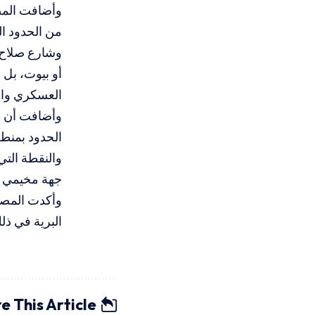
وأضافت المصا
من الحدود ا
أو بيوت، بل 
العسكري وال
وأضافت أن بض
الحدود بمنطق
والنقطة التي
جهة مخيمي ا
البرية في ذل
e This Article