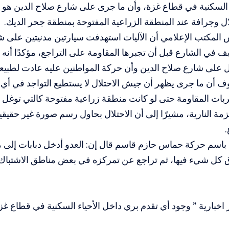
 السكنية في قطاع غزة، وأن ما جرى على شارع صلاح الدين هو ت
ل وجرافة عند المنطقة الزراعية المفتوحة بمنطقة جحر الديك.
المكتب الإعلامي أن الآليات استهدفت سيارتين مدنيتين على ش
 في الشارع قبل أن تجبرها المقاومة على التراجع، مؤكدًا أنه لا
 على شارع صلاح الدين وأن حركة المواطنين عليه عادت لطبيعته
 أن ما جرى يظهر أن جيش الاحتلال لا يستطيع التواجد في أي
ات المقاومة حتى لو كانت منطقة زراعية مفتوحة كالتي توغل 
زمة النارية، مشيرًا إلى أن الاحتلال بحاول رسم صورة غير حقيقي
.
 باسم حركة حماس حازم قاسم قال إن: العدو أدخل دبابات إلى 
ل شيء فيها، ثم تراجع عن تمركزه في بعض مناطق الاشتبا
اخبارية ” وجود أي تقدم بري داخل الأحياء السكنية في قطاع 