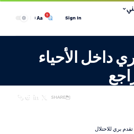
ي
9
Aa
Sign In
ي داخل الأحياء
اجع
SHARE
قدم بري للاحتلال