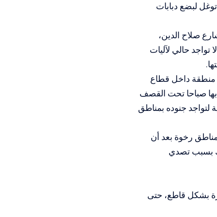
وغل لبضع دبابات
ارع صلاح الدين،
 تواجد حالي لآليات
ا.
 منطقة داخل قطاع
بها صباحا تحت القصف
ة لتواجد جنوده بمناطق
مناطق رخوة بعد أن
ك بسبب تصدي
غزة بشكل قاطع، حتى