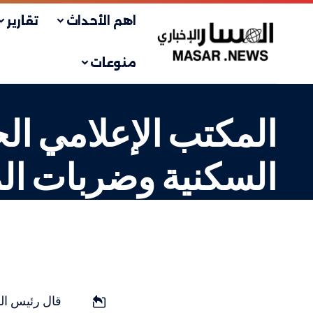
اهم الأحداث
تقارير
منوعات
المكتب الإعلامي الح
السكنية وضربات الم
فلسطيني
LAST UPDATED: 30 أكتوبر، 2023 10:08 ص
قال رئيس الم