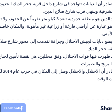
در أن الدبابات تتواجد في شارع داخل قرية جحر الديك الحدودية
لشرقية وينتهي قرب شارع صلاح الدين.
وشارع صلاح الدين هو منطقة حدودية تبعد 3 كيلو متر تقريباً
هو عبارة عن أراضي فارغة أو زراعية غير مأهولة، والمكان خاصر
أمني.
ع دبابات لجيش الاحتلال وجرافة تقدمت إلى محور شارع صلاح ا
ة جحر الديك.
 ظهرت فيها قوات الاحتلال، وفق محللين، هي نقطة تأمين لجناح
لبريج والنصيرات.
وأكدت ال
ك الوقت.
Shar
Facebook