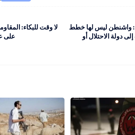
: واشنطن ليس لها خطط
لا وقت للبكاء: المقاومة
لى دولة الاحتلال أو
على ع