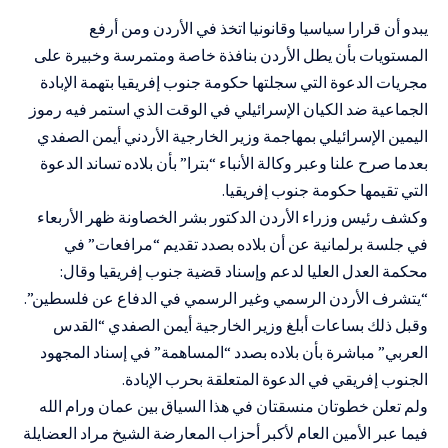
يبدو أن قرارا سياسيا وقانونيا اتخذ في الأردن ومن أرفع
المستويات بأن يطل الأردن بنافذة خاصة ومتمرسة وخبيرة على
مجريات الدعوة التي سجلتها حكومة جنوب إفريقيا بتهمة الإبادة
الجماعية ضد الكيان الإسرائيلي في الوقت الذي استمر فيه رموز
اليمين الإسرائيلي بمهاجمة وزير الخارجية الأردني أيمن الصفدي
بعدما صرح علنا وعبر وكالة الأنباء “بترا” بأن بلاده تساند الدعوة
التي تقيمها حكومة جنوب إفريقيا.
وكشف رئيس وزراء الأردن الدكتور بشر الخصاونة ظهر الأربعاء
في جلسة برلمانية عن أن بلاده بصدد تقديم “مرافعات” في
محكمة العدل العليا لدعم وإسناد قضية جنوب إفريقيا وقال:
“يتشرف الأردن الرسمي وغير الرسمي في الدفاع عن فلسطين”.
وقبل ذلك بساعات أبلغ وزير الخارجية أيمن الصفدي “القدس
العربي” مباشرة بأن بلاده بصدد “المساهمة” في إسناد المجهود
الجنوب إفريقي في الدعوة المتعلقة بحرب الإبادة.
ولم تعلن خطوتان منسقتان في هذا السياق بين عمان ورام الله
فيما عبر الأمين العام لأكبر أحزاب المعارضة الشيخ مراد العضايلة