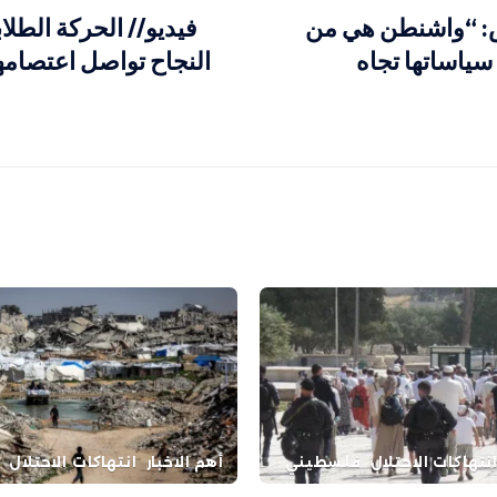
: “واشنطن هي من
فيديو// الحركة الطلا
سياساتها تجاه
النجاح تواصل اعتصامه
نتهاكات الاحتلال
فلسطيني
أهم الاخبار
انتهاكات الاحتلال