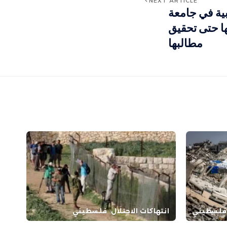
NEXT ARTICLE
بية في جامعة
ا حتى تحقيق
مطالبها
فلسطيني
انتهاكات الاحتلال
فلسطيني