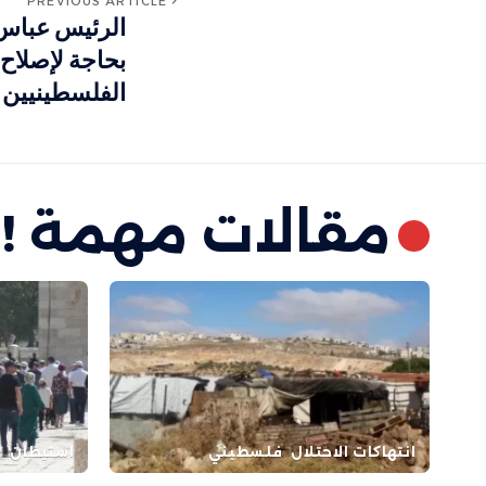
PREVIOUS ARTICLE
الرئيس عباس
بحاجة لإصلاح 
الفلسطينيين
مقالات مهمة !
انتهاكات الاحتلال
فلسطيني
استيطان
ا