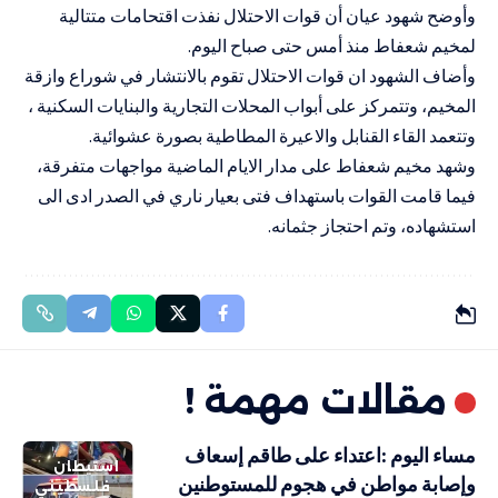
وأوضح شهود عيان أن قوات الاحتلال نفذت اقتحامات متتالية
لمخيم شعفاط منذ أمس حتى صباح اليوم.
وأضاف الشهود ان قوات الاحتلال تقوم بالانتشار في شوراع وازقة
المخيم، وتتمركز على أبواب المحلات التجارية والبنايات السكنية ،
وتتعمد القاء القنابل والاعيرة المطاطية بصورة عشوائية.
وشهد مخيم شعفاط على مدار الايام الماضية مواجهات متفرقة،
فيما قامت القوات باستهداف فتى بعيار ناري في الصدر ادى الى
استشهاده، وتم احتجاز جثمانه.
مقالات مهمة !
مساء اليوم :اعتداء على طاقم إسعاف
استيطان
وإصابة مواطن في هجوم للمستوطنين
فلسطيني