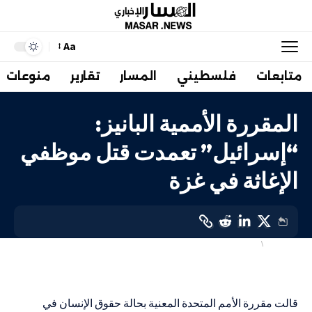
Aa
متابعات
فلسطيني
المسار
تقارير
منوعات
المقررة الأممية البانيز:
“إسرائيل” تعمدت قتل موظفي
الإغاثة في غزة
أهم الاخبار
دولي
LAST UPDATED: 3 أبريل، 2024 6:22 م
قالت مقررة الأمم المتحدة المعنية بحالة حقوق الإنسان في