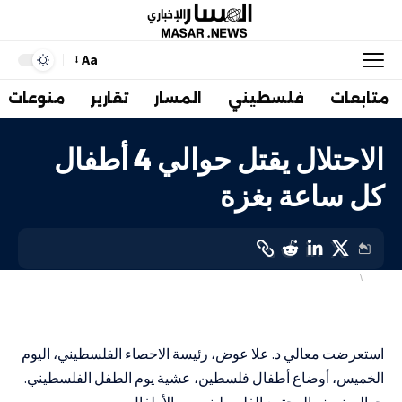
Aa
متابعات
فلسطيني
المسار
تقارير
منوعات
الاحتلال يقتل حوالي 4 أطفال
كل ساعة بغزة
صحة
فلسطيني
LAST UPDATED: 4 أبريل، 2024 12:27 م
استعرضت معالي د. علا عوض، رئيسة الاحصاء الفلسطيني، اليوم
الخميس، أوضاع أطفال فلسطين، عشية يوم الطفل الفلسطيني.
حوالي نصف المجتمع الفلسطيني من الأطفال