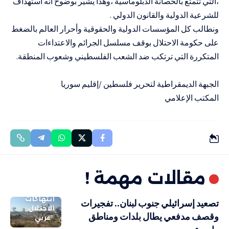
،التي تتمتع بالحصانة الدبلوماسية ،وهذا يشير بوضوح أنه استهداف
للشرعية الدولية والقانون الدولي .
ونطالب كل المؤسسات الدولية والحقوقية وأحرار العالم بالضغط
على حكومة الاحتلال بوقف مسلسل الجرائم والاعتداءات
المتكررة التي ترتكب ضد الشعب الفلسطيني وشعوب المنطقة.
الجبهة الديمقراطية لتحرير فلسطين /إقليم سوريا
المكتب الإعلامي
مقالات مهمة !
انتهاكات
تصعيد إسرائيلي جنوب لبنان.. تفجيرات
الاحتلال
وقصف مدفعي يطال بلدات ومناطق
عربي