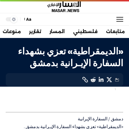
Aa
متابعات
فلسطيني
المسار
تقارير
منوعات
«الديمقراطية» تعزي بشهداء
السفارة الإيـرانية بدمشق
دولي
عربي
LAST UPDATED: 4 أبريل، 2024 1:46 م
دمشق / السفارة الإيرانية
«الديمقراطية» تعزي بشهداء السفارة الإيـرانية بدمشق .