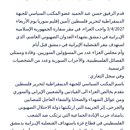
قدم الرفيق حسن عبد الحميد عضو المكتب السياسي للجبهة
الديمقراطية لتحرير فلسطين /أمين إقليم سوريا يوم الأربعاء
3/4/2027 واجب العزاء، في مقر سفارة الجمهورية الإسلامية
الإيـرانية في دمشق بشهداء العدوان الصهيوني الغاشم، الذي
استهدف مقر القنصلية الإيرانية في دمشق قبل أيام.
وأم مجلس العزاء عدد من المسؤولين السوريين، وقادة وممثلي
الفصائل الفلسطينية، والأحزاب السورية وعدد من الشخصيات
الرسمية.
وفي سجل التعازي :
باسم المكتب السياسي للجبهة الديمقراطية لتحرير فلسطين
نتقدم بخالص العزاء الى القيادتين والشعبين الإيراني والسوري
ومن عوائل الشهداء والضحايا والشفاء العاجل للمصابين
والجرحى، إثر الجريمة التي ارتكبتها دولة الاحتلال الصهيوني
،بامتداد حرب الإبادة الجماعية التي ترتكب ضد الشعب
الفلسطيني في قطاع غزة باستهداف القنصلية الإيـرانية بدمشق