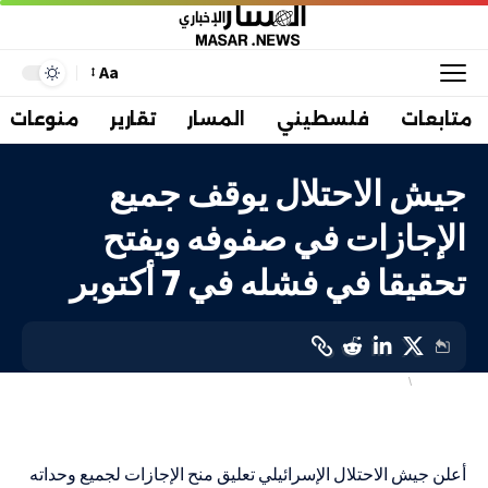
Aa
متابعات
فلسطيني
المسار
تقارير
منوعات
جيش الاحتلال يوقف جميع
الإجازات في صفوفه ويفتح
تحقيقا في فشله في 7 أكتوبر
أهم الاخبار
إسرائيليات
LAST UPDATED: 4 أبريل، 2024 3:11 م
أعلن جيش الاحتلال الإسرائيلي تعليق منح الإجازات لجميع وحداته