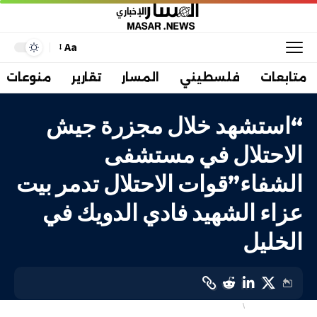
Aa
متابعات
فلسطيني
المسار
تقارير
منوعات
“استشهد خلال مجزرة جيش
الاحتلال في مستشفى
الشفاء”قوات الاحتلال تدمر بيت
عزاء الشهيد فادي الدويك في
الخليل
انتهاكات الاحتلال
فلسطيني