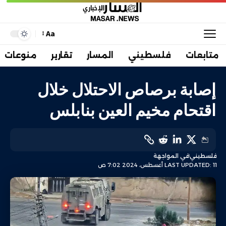
Aa
متابعات
فلسطيني
المسار
تقارير
منوعات
إصابة برصاص الاحتلال خلال
اقتحام مخيم العين بنابلس
فلسطيني
في المواجهة
LAST UPDATED: 11 أغسطس، 2024 7:02 ص