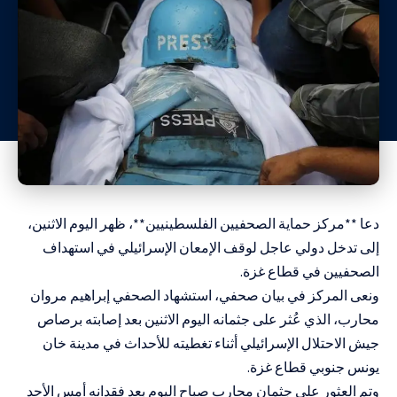
دعا **مركز حماية الصحفيين الفلسطينيين**، ظهر اليوم الاثنين،
إلى تدخل دولي عاجل لوقف الإمعان الإسرائيلي في استهداف
الصحفيين في قطاع غزة.
ونعى المركز في بيان صحفي، استشهاد الصحفي إبراهيم مروان
محارب، الذي عُثر على جثمانه اليوم الاثنين بعد إصابته برصاص
جيش الاحتلال الإسرائيلي أثناء تغطيته للأحداث في مدينة خان
يونس جنوبي قطاع غزة.
وتم العثور على جثمان محارب صباح اليوم بعد فقدانه أمس الأحد