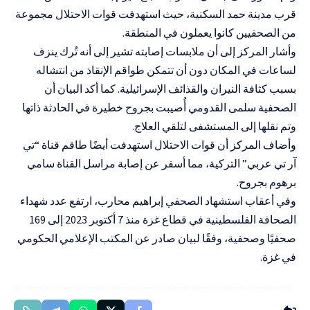
قرب مدينة حمد السكنية، حيث استهدفت قوات الاحتلال مجموعة
من الصحفيين كانوا يعملون في المنطقة.
وأشار المركز إلى أن ملابسات إصابته تشير إلى أنه تُرك ينزف
لساعات في المكان دون أن تتمكن طواقم الإنقاذ من انتشاله
بسبب كثافة النيران والقذائف الإسرائيلية. كما أكد البيان أن
الصحفية سلمى القدومي أُصيبت بجروح خطيرة في الحادثة ذاتها
وتم نقلها إلى المستشفى لتلقي العلاج.
وأضاف المركز أن قوات الاحتلال استهدفت أيضًا طاقم قناة “تي
آر تي عربي” التركية، مما أسفر عن إصابة مراسل القناة سامي
برهوم بجروح.
وفي أعقاب استشهاد الصحفي إبراهيم محارب، ارتفع عدد شهداء
الصحافة الفلسطينية في قطاع غزة منذ 7 أكتوبر 2023 إلى 169
صحفيًا وصحفية، وفقًا لبيان صادر عن المكتب الإعلامي الحكومي
في غزة.