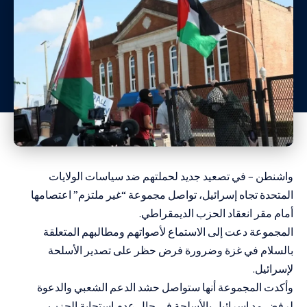
واشنطن – في تصعيد جديد لحملتهم ضد سياسات الولايات
المتحدة تجاه إسرائيل، تواصل مجموعة “غير ملتزم” اعتصامها
أمام مقر انعقاد الحزب الديمقراطي.
المجموعة دعت إلى الاستماع لأصواتهم ومطالبهم المتعلقة
بالسلام في غزة وضرورة فرض حظر على تصدير الأسلحة
لإسرائيل.
وأكدت المجموعة أنها ستواصل حشد الدعم الشعبي والدعوة
لرفض مد إسرائيل بالأسلحة في حال عدم استجابة الحزب