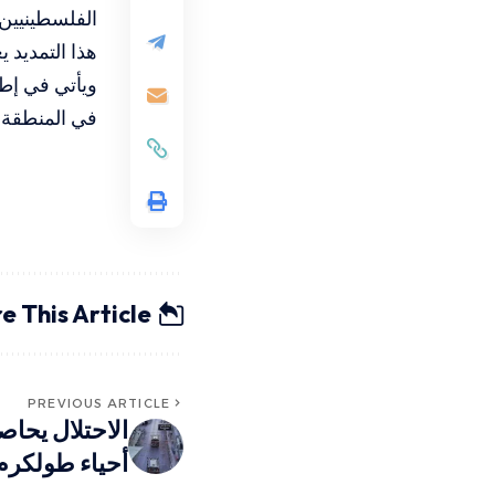
الفلسطينيين
هذا التمديد 
ويأتي في إطا
في المنطقة.
e This Article
PREVIOUS ARTICLE
الاحتلال يحا
أحياء طولكرم