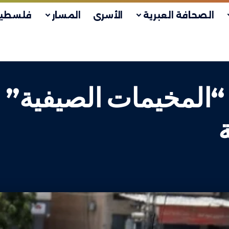
الصحافة العبرية
الأسرى
المسار
فلسطين
ة “المخيمات الصيفية”