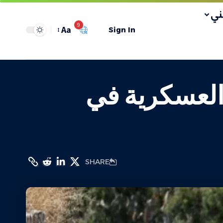
ي
9
Aa
Sign In
 العسكرية في
SHARE