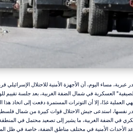
برية، مساء اليوم، أن الأجهزة الأمنية للاحتلال الإسرائيلي قر
صيفية” العسكرية في شمال الضفة الغربية، بعد جلسة تقييم للو
هي العملية غدًا، إلا أن التوترات المستمرة دفعت إلى اتخاذ هذا ال
ادر نفسها، استدعى جيش الاحتلال قوات كبيرة من شمال فلسطين
كري في الضفة الغربية، ما يشير إلى تصعيد محتمل في المنطقة
 الأحداث الأمنية في مختلف مناطق الضفة، خاصة في ظل الم