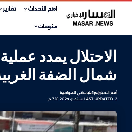
اهم الأحداث
تقارير
منوعات
الاحتلال يمدد عملي
شمال الضفة الغربية
أهم الاخبار
إسرائيليات
في المواجهة
LAST UPDATED: 2 سبتمبر، 2024 7:18 م