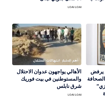
LOAI LOAI
أهم الاخبار
انتهاكات الاحتلال
ن يرفض
الأهالي يواجهون عدوان الاحتلال
الصحافة
والمستوطنين في بيت فوريك
زي”
شرق نابلس
LOAI LOAI