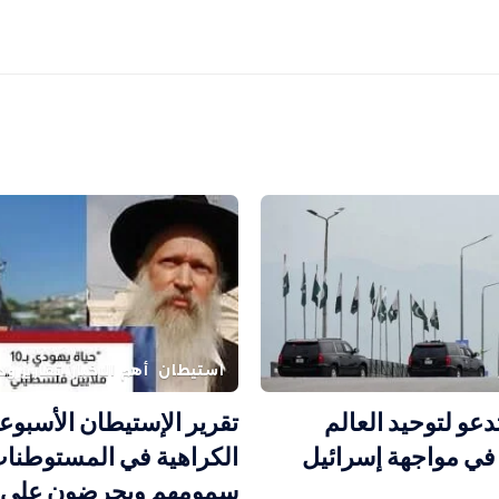
استيطان
أهم الاخبار
تقارير و
دعو لتوحيد العالم
تقرير الإستيطان الأسبوع
في مواجهة إسرائيل
الكراهية في المستوطنات
سمومهم ويحرضون على ا