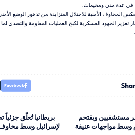
 في عدة مدن ومخيمات.
يعكس المخاوف الأمنية للاحتلال المتزايدة من تدهور الوضع الأمن
ر تعزيز الجهود العسكرية لكبح العمليات المقاومة والتصدي لما ت
Shar
Facebook
صر مستشفيين ويقتحم
بريطانيا تُعلّق جزئياً
 وسط مواجهات عنيفة
لإسرائيل وسط مخاوف 